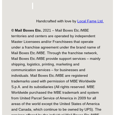
Handcrafted with love by
Local Fame Ltd.
© Mail Boxes Etc.
2021 – Mail Boxes Etc./MBE
territories and centers are operated by independent
Master Licensees and/or Franchisees that operate
under a franchise agreement under the brand name of
Mail Boxes Etc./MBE. Through the franchise network,
Mail Boxes Etc./MBE provide support services – mainly
shipping, logistics, printing, marketing and
communication services – for businesses and
individuals. Mail Boxes Etc./MBE are registered
trademarks used with permission of MBE Worldwide
S.p.A. and its subsidiaries (All rights reserved. MBE
Worldwide purchased the MBE trademark and system
from United Parcel Service of America in 2009 for all
areas of the world except the United States of America
and Canada, which continue to be owned by UPS). The