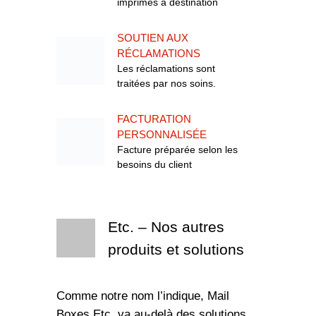
imprimés à destination
SOUTIEN AUX
RÉCLAMATIONS
Les réclamations sont
traitées par nos soins.
FACTURATION
PERSONNALISÉE
Facture préparée selon les
besoins du client
Etc. – Nos autres
produits et solutions
Comme notre nom l’indique, Mail
Boxes Etc. va au-delà des solutions