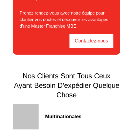
Prenez rendez-vous avec notre équipe pour
clarifier vos doutes et découvrir les avantages
d’une Master Franchise MBE.
Contactez-nous
Nos Clients Sont Tous Ceux
Ayant Besoin D’expédier Quelque
Chose
Multinationales