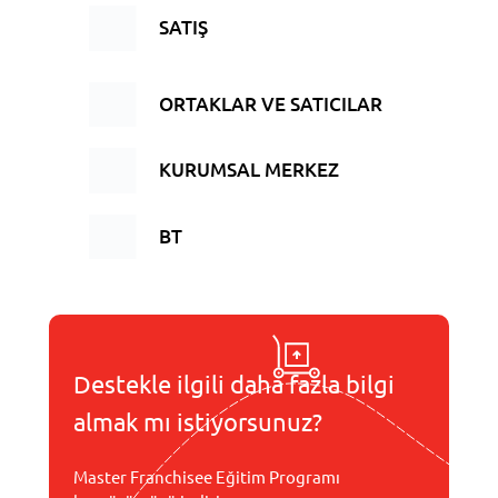
SATIŞ
ORTAKLAR VE SATICILAR
KURUMSAL MERKEZ
BT
Destekle ilgili daha fazla bilgi
almak mı istiyorsunuz?
Master Franchisee Eğitim Programı