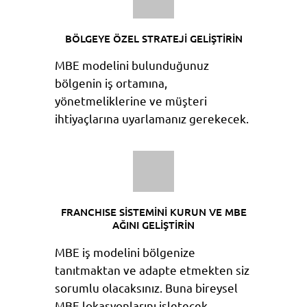
BÖLGEYE ÖZEL STRATEJİ GELİŞTİRİN
MBE modelini bulunduğunuz
bölgenin iş ortamına,
yönetmeliklerine ve müşteri
ihtiyaçlarına uyarlamanız gerekecek.
FRANCHISE SİSTEMİNİ KURUN VE MBE
AĞINI GELİŞTİRİN
MBE iş modelini bölgenize
tanıtmaktan ve adapte etmekten siz
sorumlu olacaksınız. Buna bireysel
MBE lokasyonlarını işletecek