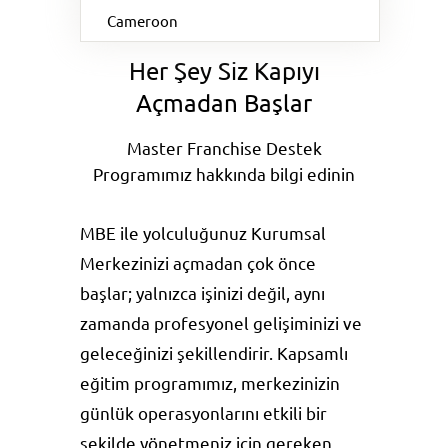
Cameroon
DESTEK VE EĞİTİM
Her Şey Siz Kapıyı
Açmadan Başlar
Master Franchise Destek
Programımız hakkında bilgi edinin
MBE ile yolculuğunuz Kurumsal
Merkezinizi açmadan çok önce
başlar; yalnızca işinizi değil, aynı
zamanda profesyonel gelişiminizi ve
geleceğinizi şekillendirir. Kapsamlı
eğitim programımız, merkezinizin
günlük operasyonlarını etkili bir
şekilde yönetmeniz için gereken