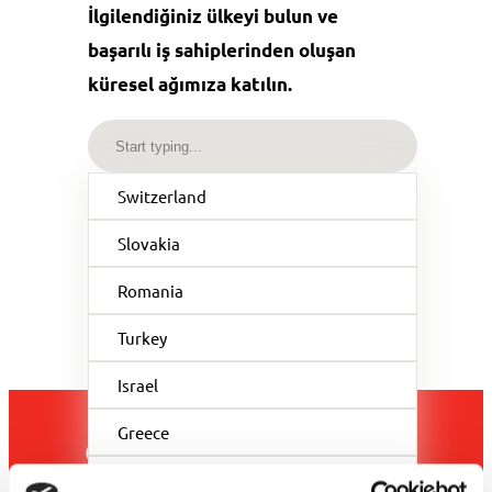
İlgilendiğiniz ülkeyi bulun ve
başarılı iş sahiplerinden oluşan
küresel ağımıza katılın.
Switzerland
Slovakia
Romania
Turkey
Israel
Greece
Gelin birebir sohbet edelim
Norway