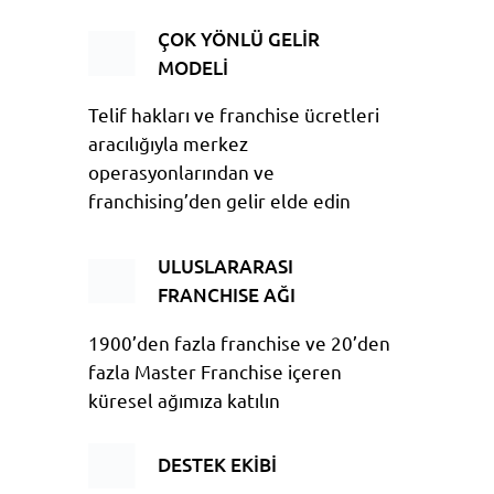
ÇOK YÖNLÜ GELİR
MODELİ
Telif hakları ve franchise ücretleri
aracılığıyla merkez
operasyonlarından ve
franchising’den gelir elde edin
ULUSLARARASI
FRANCHISE AĞI
1900’den fazla franchise ve 20’den
fazla Master Franchise içeren
küresel ağımıza katılın
DESTEK EKİBİ