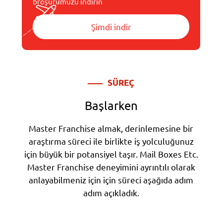
broşürümüzü indirin
Şimdi indir
SÜREÇ
Başlarken
Master Franchise almak, derinlemesine bir
araştırma süreci ile birlikte iş yolculuğunuz
için büyük bir potansiyel taşır. Mail Boxes Etc.
Master Franchise deneyimini ayrıntılı olarak
anlayabilmeniz için için süreci aşağıda adım
adım açıkladık.