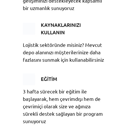
gelişiminizi destekleyecek kapsamlı
bir uzmanlık sunuyoruz
KAYNAKLARINIZI
KULLANIN
Lojistik sektöründe misiniz? Mevcut
depo alanınızı müşterilerinize daha
fazlasını sunmak için kullanabilirsiniz
EĞİTİM
3 hafta sürecek bir eğitim ile
başlayarak, hem çevrimdışı hem de
çevrimiçi olarak size ve ağınıza
sürekli destek sağlayan bir program
sunuyoruz