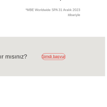
*MBE Worldwide SPA 31 Aralık 2023
itibariyle
r mısınız?
Şimdi başvur