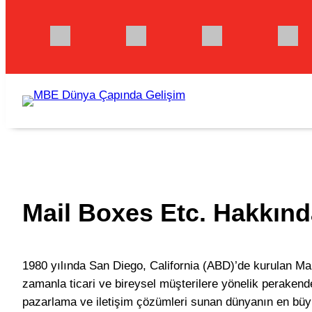
İçeriğe
geç
Mail Boxes Etc. Hakkınd
1980 yılında San Diego, California (ABD)’de kurulan Ma
zamanla ticari ve bireysel müşterilere yönelik perakende 
pazarlama ve iletişim çözümleri sunan dünyanın en büyü