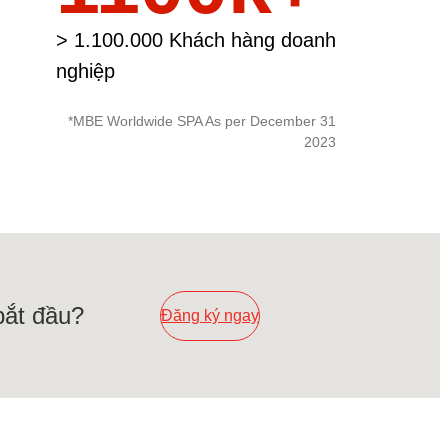
> 1.100.000 Khách hàng doanh
nghiệp
*MBE Worldwide SPA As per December 31
2023
bắt đầu?
Đăng ký ngay