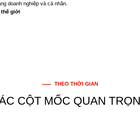
hàng doanh nghiệp và cá nhân.
 thế giới
THEO THỜI GIAN
ÁC CỘT MỐC QUAN TRỌ