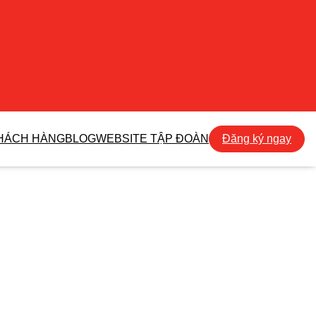
KHÁCH HÀNG
BLOG
WEBSITE TẬP ĐOÀN
Đăng ký ngay