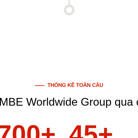
THỐNG KÊ TOÀN CẦU
MBE Worldwide Group qua 
700
45