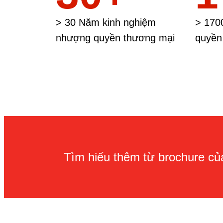
> 30 Năm kinh nghiệm
> 170
nhượng quyền thương mại
quyền 
Tìm hiểu thêm từ brochure của