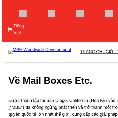
Tiếng
Việt
Skip
to
TRANG CHỦ
GIỚI 
content
Về Mail Boxes Etc.
Được thành lập tại San Diego, California (Hoa Kỳ) vào
(“MBE”) đã không ngừng phát triển và trở thành một t
quyền quốc tế lớn nhất thế giới, cung cấp các giải phá