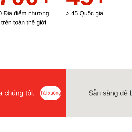
0 Địa điểm nhượng
> 45 Quốc gia
trên toàn thế giới
 chúng tôi.
Sẵn sàng để 
Tải xuống