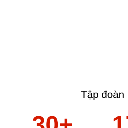
Tập đoàn 
30
1