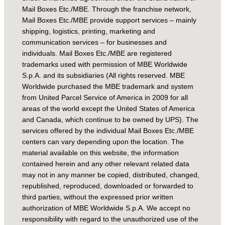
Mail Boxes Etc./MBE. Through the franchise network,
Mail Boxes Etc./MBE provide support services – mainly
shipping, logistics, printing, marketing and
communication services – for businesses and
individuals. Mail Boxes Etc./MBE are registered
trademarks used with permission of MBE Worldwide
S.p.A. and its subsidiaries (All rights reserved. MBE
Worldwide purchased the MBE trademark and system
from United Parcel Service of America in 2009 for all
areas of the world except the United States of America
and Canada, which continue to be owned by UPS). The
services offered by the individual Mail Boxes Etc./MBE
centers can vary depending upon the location. The
material available on this website, the information
contained herein and any other relevant related data
may not in any manner be copied, distributed, changed,
republished, reproduced, downloaded or forwarded to
third parties, without the expressed prior written
authorization of MBE Worldwide S.p.A. We accept no
responsibility with regard to the unauthorized use of the