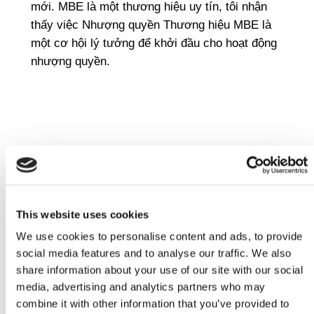
mới. MBE là một thương hiệu uy tín, tôi nhận
thấy việc Nhượng quyền Thương hiệu MBE là
một cơ hội lý tưởng để khởi đầu cho hoạt động
nhượng quyền.
This website uses cookies
We use cookies to personalise content and ads, to provide
Khám phá thêm nhiều Câu chuyện truyền cảm hứng
social media features and to analyse our traffic. We also
trên Kênh YouTube của chúng tôi
share information about your use of our site with our social
media, advertising and analytics partners who may
Khám phá ngay
combine it with other information that you’ve provided to