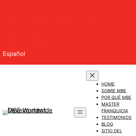
Saltar
al
contenido
Español
HOME
SOBRE MBE
POR QUÉ MBE
MASTER
FRANQUICIA
TESTIMONIOS
BLOG
SITIO DEL