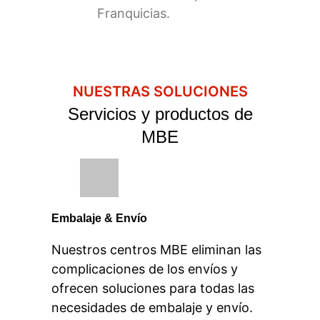
Franquicias.
NUESTRAS SOLUCIONES
Servicios y productos de
MBE
Embalaje & Envío
Nuestros centros MBE eliminan las
complicaciones de los envíos y
ofrecen soluciones para todas las
necesidades de embalaje y envío.