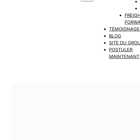
FREIG
FORWA
TÉMOIGNAGE
BLOG
SITE DU GRO
POSTULER
MAINTENANT