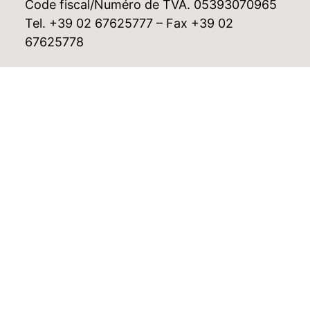
Code fiscal/Numéro de TVA. 05393070965
Tel. +39 02 67625777 – Fax +39 02
67625778