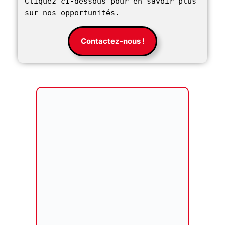
Cliquez ci-dessous pour en savoir plus 
sur nos opportunités. 
Contactez-nous !