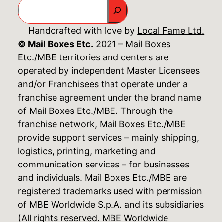
GO
Handcrafted with love by
Local Fame Ltd.
© Mail Boxes Etc.
2021 – Mail Boxes
Etc./MBE territories and centers are
operated by independent Master Licensees
and/or Franchisees that operate under a
franchise agreement under the brand name
of Mail Boxes Etc./MBE. Through the
franchise network, Mail Boxes Etc./MBE
provide support services – mainly shipping,
logistics, printing, marketing and
communication services – for businesses
and individuals. Mail Boxes Etc./MBE are
registered trademarks used with permission
of MBE Worldwide S.p.A. and its subsidiaries
(All rights reserved. MBE Worldwide