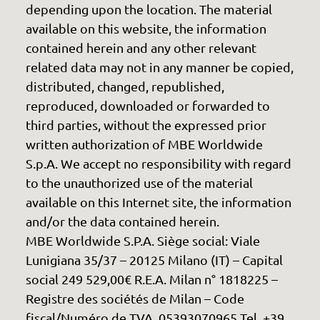
depending upon the location. The material
available on this website, the information
contained herein and any other relevant
related data may not in any manner be copied,
distributed, changed, republished,
reproduced, downloaded or forwarded to
third parties, without the expressed prior
written authorization of MBE Worldwide
S.p.A. We accept no responsibility with regard
to the unauthorized use of the material
available on this Internet site, the information
and/or the data contained herein.
MBE Worldwide S.P.A. Siège social: Viale
Lunigiana 35/37 – 20125 Milano (IT) – Capital
social 249 529,00€ R.E.A. Milan n° 1818225 –
Registre des sociétés de Milan – Code
fiscal/Numéro de TVA. 05393070965 Tel. +39