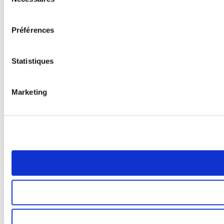
du
consentement
Préférences
Statistiques
Marketing