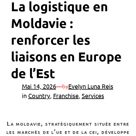
La logistique en
Moldavie :
renforcer les
liaisons en Europe
de l’Est
Mai 14, 2026
—
Evelyn Luna Reis
by
in
Country
, 
Franchise
, 
Services
la moldavie, stratégiquement située entre
les marchés de l’ue et de la cei, développe