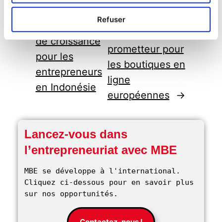
électronique à
obstacles et
Chypre : un
Refuser
opportunités
marché
de croissance
prometteur pour
pour les
les boutiques en
entrepreneurs
ligne
en Indonésie
européennes
→
Lancez-vous dans
l’entrepreneuriat avec MBE
MBE se développe à l'international. 
Cliquez ci-dessous pour en savoir plus 
sur nos opportunités. 
Contactez-nous !