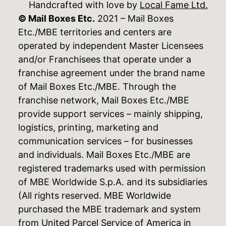
Handcrafted with love by
Local Fame Ltd.
© Mail Boxes Etc.
2021 – Mail Boxes
Etc./MBE territories and centers are
operated by independent Master Licensees
and/or Franchisees that operate under a
franchise agreement under the brand name
of Mail Boxes Etc./MBE. Through the
franchise network, Mail Boxes Etc./MBE
provide support services – mainly shipping,
logistics, printing, marketing and
communication services – for businesses
and individuals. Mail Boxes Etc./MBE are
registered trademarks used with permission
of MBE Worldwide S.p.A. and its subsidiaries
(All rights reserved. MBE Worldwide
purchased the MBE trademark and system
from United Parcel Service of America in