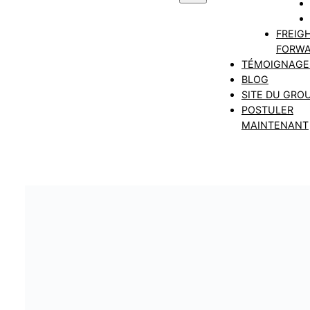
FREIG
FORWA
TÉMOIGNAGE
BLOG
SITE DU GRO
POSTULER
MAINTENANT