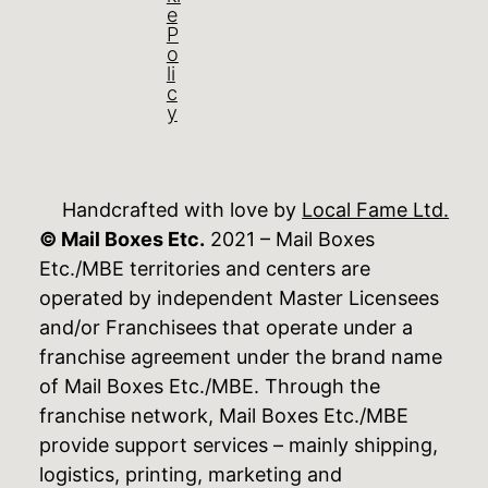
e
P
o
li
c
y
Handcrafted with love by
Local Fame Ltd.
© Mail Boxes Etc.
2021 – Mail Boxes
Etc./MBE territories and centers are
operated by independent Master Licensees
and/or Franchisees that operate under a
franchise agreement under the brand name
of Mail Boxes Etc./MBE. Through the
franchise network, Mail Boxes Etc./MBE
provide support services – mainly shipping,
logistics, printing, marketing and