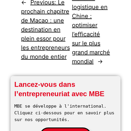
←
Previous:
Le
logistique en
prochain chapitre
Chine :
de Macao : une
optimiser
destination en
l’efficacité
plein essor pour
sur le plus
les entrepreneurs
grand marché
du monde entier
mondial
→
Lancez-vous dans
l’entrepreneuriat avec MBE
MBE se développe à l'international. 
Cliquez ci-dessous pour en savoir plus 
sur nos opportunités. 