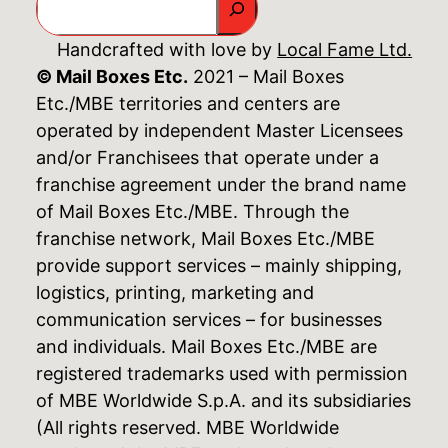
Handcrafted with love by
Local Fame Ltd.
© Mail Boxes Etc.
2021 – Mail Boxes
Etc./MBE territories and centers are
operated by independent Master Licensees
and/or Franchisees that operate under a
franchise agreement under the brand name
of Mail Boxes Etc./MBE. Through the
franchise network, Mail Boxes Etc./MBE
provide support services – mainly shipping,
logistics, printing, marketing and
communication services – for businesses
and individuals. Mail Boxes Etc./MBE are
registered trademarks used with permission
of MBE Worldwide S.p.A. and its subsidiaries
(All rights reserved. MBE Worldwide