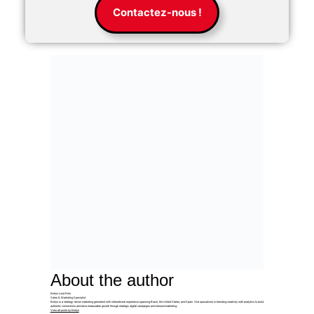
Contactez-nous !
About the author
Evelyn Luna Reis
Sales & Marketing Specialist
Evelyn is a strategy-driven marketing generalist with international experience spanning Brazil, the United States, and Spain. She specializes in blending creativity with analytics to build
authentic connections and drive measurable growth through strategic digital campaigns and inbound marketing.
View all posts by Evelyn