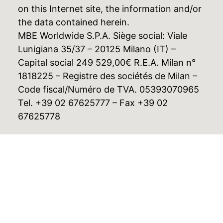
on this Internet site, the information and/or
the data contained herein.
MBE Worldwide S.P.A. Siège social: Viale
Lunigiana 35/37 – 20125 Milano (IT) –
Capital social 249 529,00€ R.E.A. Milan n°
1818225 – Registre des sociétés de Milan –
Code fiscal/Numéro de TVA. 05393070965
Tel. +39 02 67625777 – Fax +39 02
67625778