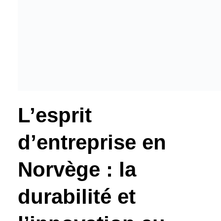
L’esprit
d’entreprise en
Norvège : la
durabilité et