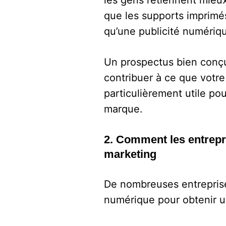
les gens retiennent mieux
que les supports imprimé
qu’une publicité numériqu
Un prospectus bien conçu
contribuer à ce que votre 
particulièrement utile pou
marque.
2. Comment les entrepri
marketing
De nombreuses entreprise
numérique pour obtenir u