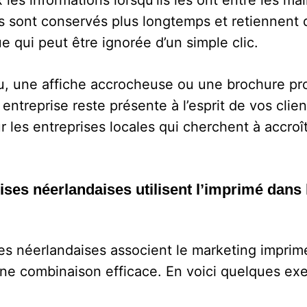
 les informations lorsqu’ils les ont entre les m
s sont conservés plus longtemps et retiennent d
e qui peut être ignorée d’un simple clic.
, une affiche accrocheuse ou une brochure pr
entreprise reste présente à l’esprit de vos clien
r les entreprises locales qui cherchent à accroît
ses néerlandaises utilisent l’imprimé dans 
s néerlandaises associent le marketing imprim
ne combinaison efficace. En voici quelques ex