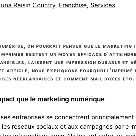
Luna Reis
in
Country
, 
Franchise
, 
Services
imprimés restent un moyen efficace d’atteindre
tangibles, laissent une impression durable et v
et article, nous expliquons pourquoi l’imprimé 
ises néerlandaises et comment mail boxes etc.
impact que le marketing numérique
es entreprises se concentrent principalement s
r les réseaux sociaux et aux campagnes par e-m