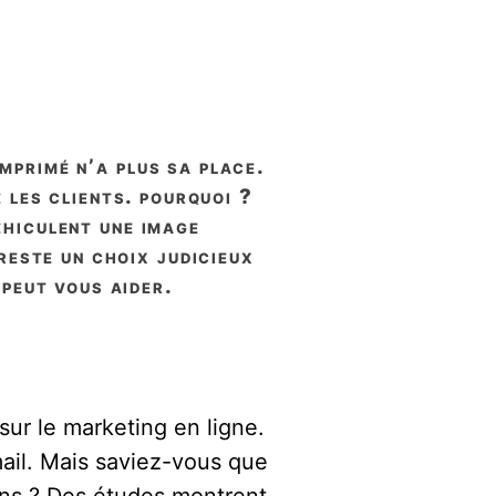
 les clients. pourquoi ?
éhiculent une image
reste un choix judicieux
 peut vous aider.
ur le marketing en ligne.
ail. Mais saviez-vous que