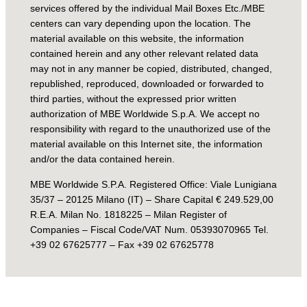
services offered by the individual Mail Boxes Etc./MBE
centers can vary depending upon the location. The
material available on this website, the information
contained herein and any other relevant related data
may not in any manner be copied, distributed, changed,
republished, reproduced, downloaded or forwarded to
third parties, without the expressed prior written
authorization of MBE Worldwide S.p.A. We accept no
responsibility with regard to the unauthorized use of the
material available on this Internet site, the information
and/or the data contained herein.
MBE Worldwide S.P.A. Registered Office: Viale Lunigiana
35/37 – 20125 Milano (IT) – Share Capital € 249.529,00
R.E.A. Milan No. 1818225 – Milan Register of
Companies – Fiscal Code/VAT Num. 05393070965 Tel.
+39 02 67625777 – Fax +39 02 67625778