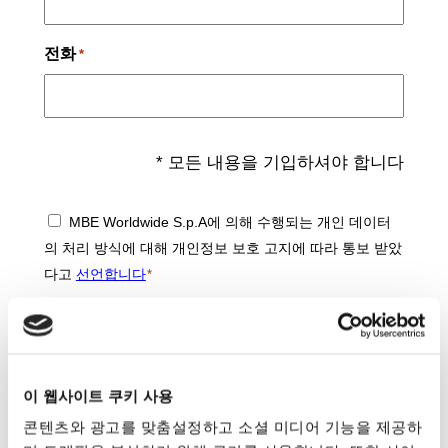
전화
*
* 모든 내용을 기입하셔야 합니다
동
MBE Worldwide S.p.A에 의해 수행되는 개인 데이터
의
의 처리 방식에 대해 개인정보 보호 고지에 따라 통보 받았
*
다고
선언합니다
*
또한, 상업적인 커뮤니케이션을 발송하는 활동과 관련하
여, 상기 개인정보 보호 고지("마케팅")에서 더 잘 설명한
바와 같이, 시장에 대한 연구와 조사를 수행하고 관련 통계
를 정교하게 작성합니다.
*
이 웹사이트 쿠키 사용
동의합니다
콘텐츠와 광고를 맞춤설정하고 소셜 미디어 기능을 제공하
동의하지 않습니다