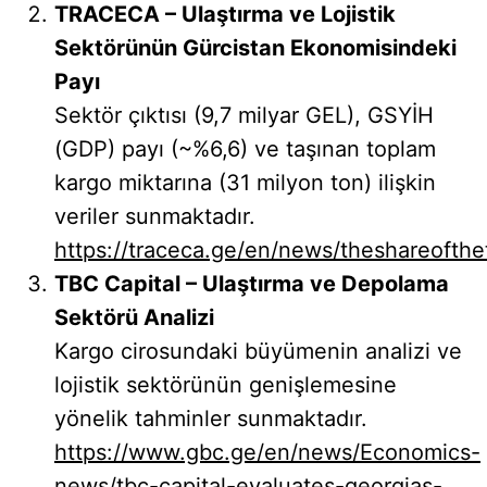
TRACECA – Ulaştırma ve Lojistik
Sektörünün Gürcistan Ekonomisindeki
Payı
Sektör çıktısı (9,7 milyar GEL), GSYİH
(GDP) payı (~%6,6) ve taşınan toplam
kargo miktarına (31 milyon ton) ilişkin
veriler sunmaktadır.
https://traceca.ge/en/news/theshareofth
TBC Capital – Ulaştırma ve Depolama
Sektörü Analizi
Kargo cirosundaki büyümenin analizi ve
lojistik sektörünün genişlemesine
yönelik tahminler sunmaktadır.
https://www.gbc.ge/en/news/Economics-
news/tbc-capital-evaluates-georgias-