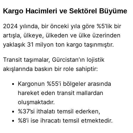
Kargo Hacimleri ve Sektörel Büyüme
2024 yılında, bir önceki yıla göre %5’lik bir
artışla, ülkeye, ülkeden ve ülke üzerinden
yaklaşık 31 milyon ton kargo taşınmıştır.
Transit taşımalar, Gürcistan’ın lojistik
akışlarında baskın bir role sahiptir:
Kargonun %55’i bölgeler arasında
hareket eden transit mallardan
oluşmaktadır.
%37’si ithalatı temsil ederken,
%8’i ise ihracatı temsil etmektedir.