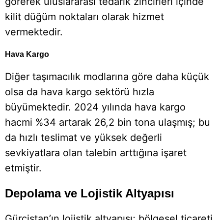
görerek uluslararası tedarik zincirleri içinde
kilit düğüm noktaları olarak hizmet
vermektedir.
Hava Kargo
Diğer taşımacılık modlarına göre daha küçük
olsa da hava kargo sektörü hızla
büyümektedir. 2024 yılında hava kargo
hacmi %34 artarak 26,2 bin tona ulaşmış; bu
da hızlı teslimat ve yüksek değerli
sevkiyatlara olan talebin arttığına işaret
etmiştir.
Depolama ve Lojistik Altyapısı
Gürcistan’ın lojistik altyapısı; bölgesel ticareti