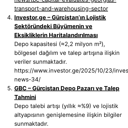
transport-and-warehousing-sector
Investor.ge – Gürcistan’ın Lojistik
Sektöründeki Büyümenin ve
Eksikliklerin Haritalandırılması
Depo kapasitesi (≈2,2 milyon m²),
bölgesel dağılım ve talep artışına ilişkin
veriler sunmaktadır.
https://www.investor.ge/2025/10/23/inve
news-34/
GBC – Gürcistan Depo Pazarı ve Talep
Tahmini
Depo talebi artışı (yıllık ≈%9) ve lojistik
altyapısının genişlemesine ilişkin bilgiler
sunmaktadır.