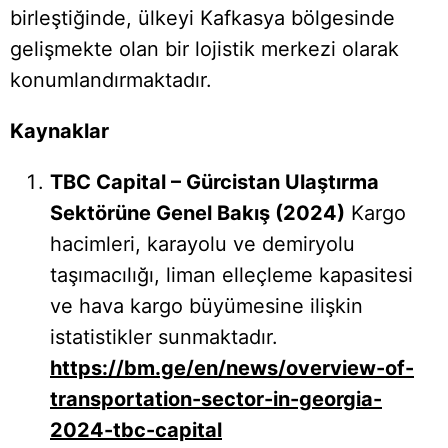
birleştiğinde, ülkeyi Kafkasya bölgesinde
gelişmekte olan bir lojistik merkezi olarak
konumlandırmaktadır.
Kaynaklar
TBC Capital – Gürcistan Ulaştırma
Sektörüne Genel Bakış (2024)
Kargo
hacimleri, karayolu ve demiryolu
taşımacılığı, liman elleçleme kapasitesi
ve hava kargo büyümesine ilişkin
istatistikler sunmaktadır.
https://bm.ge/en/news/overview-of-
transportation-sector-in-georgia-
2024-tbc-capital