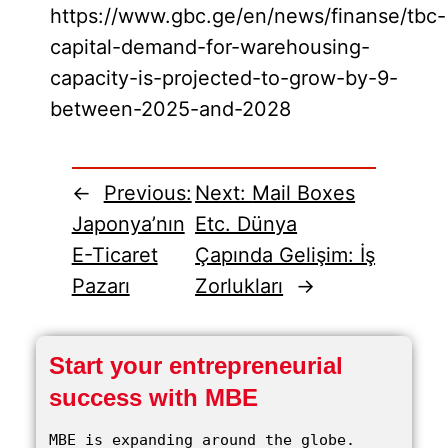
https://www.gbc.ge/en/news/finanse/tbc-
capital-demand-for-warehousing-
capacity-is-projected-to-grow-by-9-
between-2025-and-2028
←
Previous:
Next:
Mail Boxes
Japonya’nın
Etc. Dünya
E-Ticaret
Çapında Gelişim: İş
Pazarı
Zorlukları
→
Start your entrepreneurial
success with MBE
MBE is expanding around the globe. 