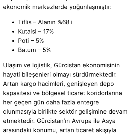
ekonomik merkezlerde yoğunlaşmıştır:
Tiflis – Alanın %68’i
Kutaisi – 17%
Poti – 5%
Batum – 5%
Ulaşım ve lojistik, Gürcistan ekonomisinin
hayati bileşenleri olmayı sürdürmektedir.
Artan kargo hacimleri, genişleyen depo
kapasitesi ve bölgesel ticaret koridorlarına
her geçen gün daha fazla entegre
olunmasıyla birlikte sektör gelişimine devam
etmektedir. Gürcistan’ın Avrupa ile Asya
arasındaki konumu, artan ticaret akışıyla