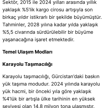
Sektör, 2015 ile 2024 yılları arasında yıllık
yaklaşık %5’lik kargo cirosu artışıyla son
birkaç yıldır istikrarlı bir şekilde büyümüştür.
Tahminler, 2028 yılına kadar yılda yaklaşık
%5,5 civarında sürdürülebilir bir büyüme
yaşanacağına işaret etmektedir.
Temel Ulaşım Modları
Karayolu Taşımacılığı
Karayolu taşımacılığı, Gürcistan’daki baskın
yük taşıma modudur. 2024 yılında karayolu
yük hacmi, bir önceki yıla göre yaklaşık
%4’lük bir artışla ülke tarihinin en yüksek
seviyesi olan 14,8 milyon tona ulaşmıştır.