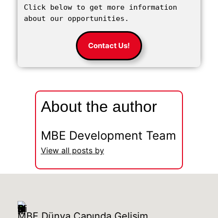
Click below to get more information 
about our opportunities.
Contact Us!
About the author
MBE Development Team
View all posts by
MBE Dünya Çapında Gelişim