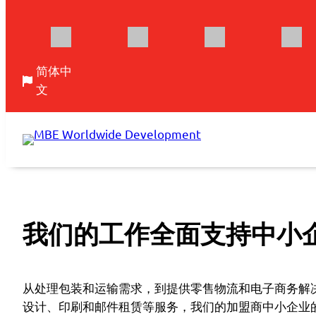
简体中
文
跳
至
内
容
我们的工作全面支持中小
从处理包装和运输需求，到提供零售物流和电子商务解
设计、印刷和邮件租赁等服务，我们的加盟商中小企业