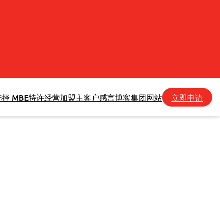
择 MBE
特许经营加盟主
客户感言
博客
集团网站
立即申请