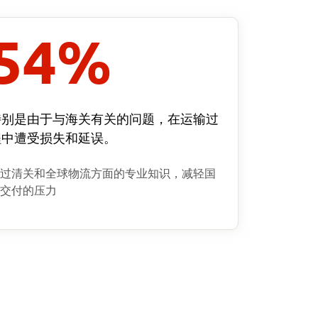
54
%
特别是由于与海关有关的问题，在运输过
程中遭受损失和延误。
过清关和全球物流方面的专业知识，减轻国
交付的压力