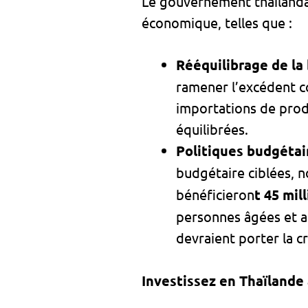
Le gouvernement thaïlandai
économique, telles que :
Rééquilibrage de la
ramener l’excédent co
importations de produ
équilibrées.
Politiques budgétai
budgétaire ciblées,
bénéficieron
t 45 mil
personnes âgées et au
devraient porter la c
Investissez en Thaïlande