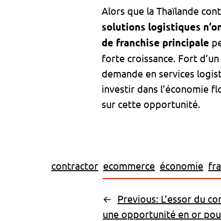
Alors que la Thaïlande co
solutions logistiques n’o
de franchise principale
pe
forte croissance. Fort d’u
demande en services logist
investir dans l’économie fl
sur cette opportunité.
contractor
ecommerce
économie
fr
←
Previous:
L’essor du c
une opportunité en or pou