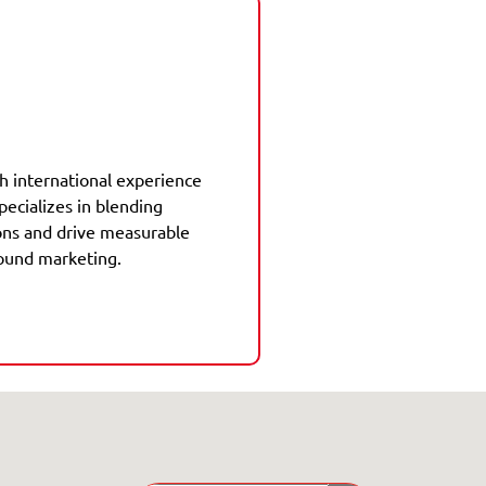
th international experience
pecializes in blending
ions and drive measurable
bound marketing.