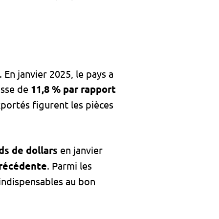
En janvier 2025, le pays a
usse de
11,8 % par rapport
portés figurent les pièces
rds de dollars
en janvier
précédente
. Parmi les
, indispensables au bon