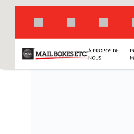
Aller
au
contenu
À PROPOS DE
P
NOUS
M