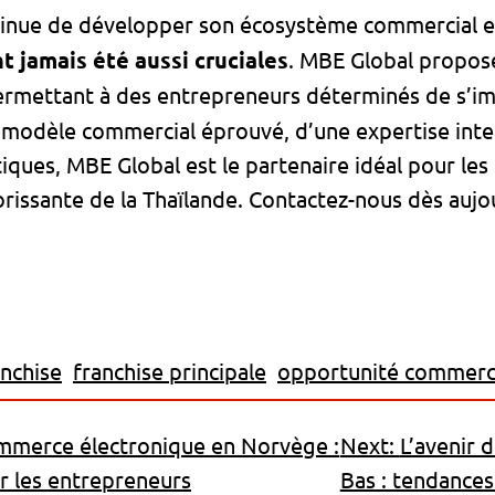
ntinue de développer son écosystème commercial e
nt jamais été aussi cruciales
. MBE Global propo
rmettant à des entrepreneurs déterminés de s’im
n modèle commercial éprouvé, d’une expertise inte
iques, MBE Global est le partenaire idéal pour le
orissante de la Thaïlande. Contactez-nous dès aujo
anchise
franchise principale
opportunité commerc
ommerce électronique en Norvège :
Next:
L’avenir d
r les entrepreneurs
Bas : tendances