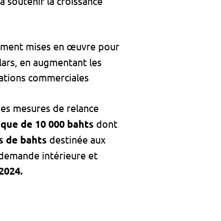
 soutenir la croissance
lement mises en œuvre pour
lars, en augmentant les
lations commerciales
des mesures de relance
ique de 10 000 bahts
dont
ds de bahts
destinée aux
a demande intérieure et
2024.