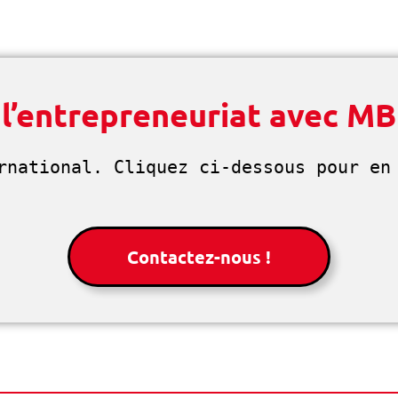
 l’entrepreneuriat avec M
rnational. Cliquez ci-dessous pour en 
Contactez-nous !