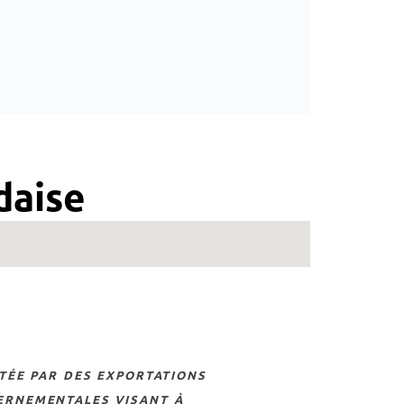
daise
vernementales visant à