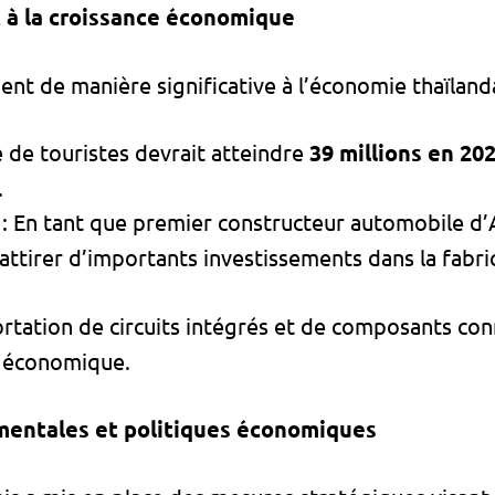
 à la croissance économique
ent de manière significative à l’économie thaïlanda
 de touristes devrait atteindre
39 millions en 20
​
e
: En tant que premier constructeur automobile d’A
attirer d’importants investissements dans la fabri
ortation de circuits intégrés et de composants co
té économique.
mentales et politiques économiques