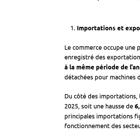
Importations et expo
Le commerce occupe une pla
enregistré des exportation
à la même période de l’a
détachées pour machines de
Du côté des importations, 
2025, soit une hausse de
6
principales importations fig
fonctionnement des secteu