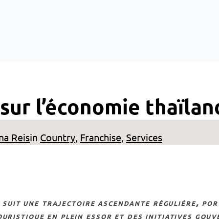
 sur l’économie thaïlan
na Reis
in
Country
, 
Franchise
, 
Services
ouristique en plein essor et des initiatives gou