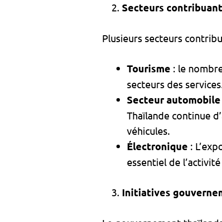
Secteurs contribuant
Plusieurs secteurs contribu
Tourisme
: le nombre
secteurs des services. 
Secteur automobil
Thaïlande continue d’
véhicules.
Électronique
: L’exp
essentiel de l’activi
Initiatives gouverne