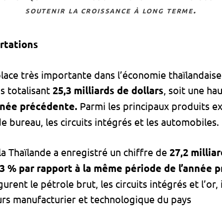
soutenir la croissance à long terme.
rtations
ce très importante dans l’économie thaïlandaise. 
s totalisant
25,3 milliards de dollars
, soit une ha
nnée précédente.
Parmi les principaux produits ex
 bureau, les circuits intégrés et les automobiles.
la Thaïlande a enregistré un chiffre de
27,2 millia
,3 % par rapport à la même période de l’année 
urent le pétrole brut, les circuits intégrés et l’or
rs manufacturier et technologique du pays