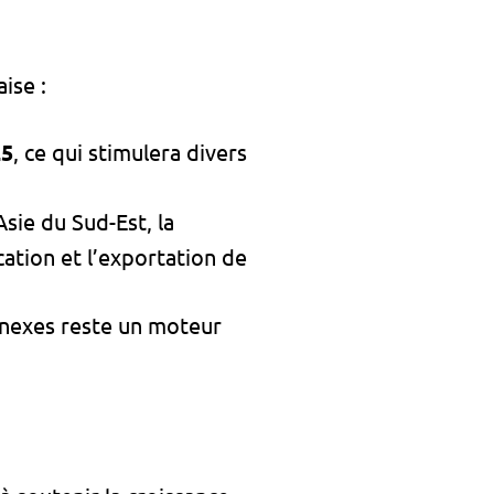
ise :
25
, ce qui stimulera divers
sie du Sud-Est, la
cation et l’exportation de
nnexes reste un moteur