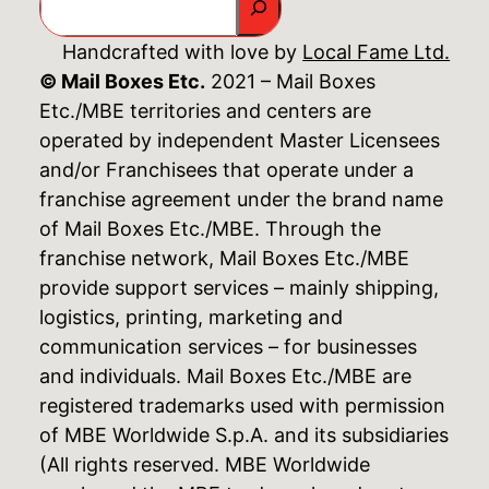
Handcrafted with love by
Local Fame Ltd.
© Mail Boxes Etc.
2021 – Mail Boxes
Etc./MBE territories and centers are
operated by independent Master Licensees
and/or Franchisees that operate under a
franchise agreement under the brand name
of Mail Boxes Etc./MBE. Through the
franchise network, Mail Boxes Etc./MBE
provide support services – mainly shipping,
logistics, printing, marketing and
communication services – for businesses
and individuals. Mail Boxes Etc./MBE are
registered trademarks used with permission
of MBE Worldwide S.p.A. and its subsidiaries
(All rights reserved. MBE Worldwide