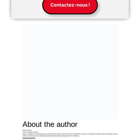
Contactez-nous !
About the author
Evelyn Luna Reis
Sales & Marketing Specialist
Evelyn is a strategy-driven marketing generalist with international experience spanning Brazil, the United States, and Spain. She specializes in blending creativity with analytics to build
authentic connections and drive measurable growth through strategic digital campaigns and inbound marketing.
View all posts by Evelyn