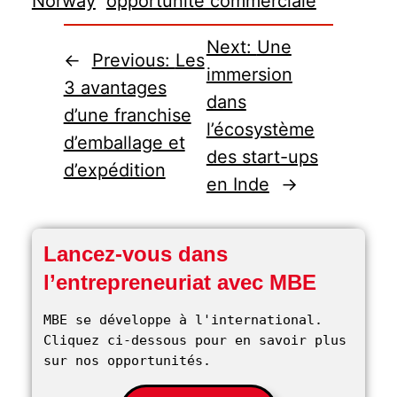
Norway
opportunité commerciale
Next:
Une
←
Previous:
Les
immersion
3 avantages
dans
d’une franchise
l’écosystème
d’emballage et
des start-ups
d’expédition
en Inde
→
Lancez-vous dans
l’entrepreneuriat avec MBE
MBE se développe à l'international. 
Cliquez ci-dessous pour en savoir plus 
sur nos opportunités. 