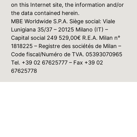
on this Internet site, the information and/or
the data contained herein.
MBE Worldwide S.P.A. Siège social: Viale
Lunigiana 35/37 – 20125 Milano (IT) –
Capital social 249 529,00€ R.E.A. Milan n°
1818225 – Registre des sociétés de Milan –
Code fiscal/Numéro de TVA. 05393070965
Tel. +39 02 67625777 – Fax +39 02
67625778