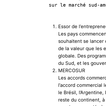
sur le marché sud-am
Essor de l’entreprene
Les pays commencent
souhaitent se lancer 
de la valeur que les
globale. Des programm
du Sud, et les gouv
MERCOSUR
Les accords commerci
l’accord commercial 
le Brésil, l’Argentine
reste du continent, 