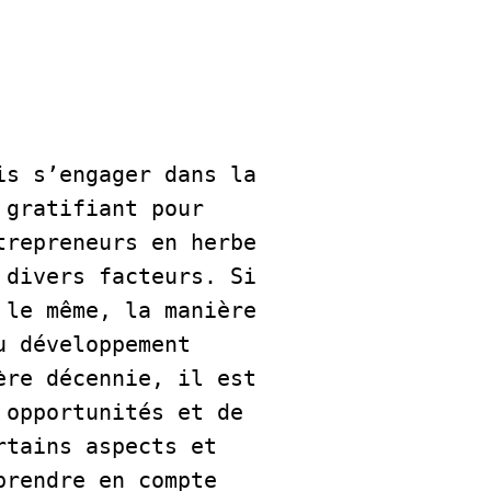
s s’engager dans la 
gratifiant pour 
repreneurs en herbe 
divers facteurs. Si 
le même, la manière 
 développement 
re décennie, il est 
opportunités et de 
tains aspects et 
rendre en compte 