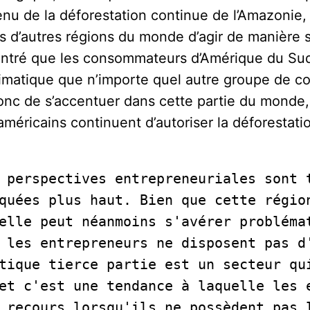
u de la déforestation continue de l’Amazonie, i
ns d’autres régions du monde d’agir de manière
ntré que les consommateurs d’Amérique du Sud
imatique que n’importe quel autre groupe de 
nc de s’accentuer dans cette partie du monde, 
éricains continuent d’autoriser la déforestati
 perspectives entrepreneuriales sont t
quées plus haut. Bien que cette région
elle peut néanmoins s'avérer problémat
 les entrepreneurs ne disposent pas d'
tique tierce partie est un secteur qui
et c'est une tendance à laquelle les e
 recours lorsqu'ils ne possèdent pas l