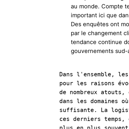
au monde. Compte ten
important ici que da
Des enquêtes ont mo
par le changement cl
tendance continue do
gouvernements sud-am
Dans l'ensemble, les
pour les raisons évo
de nombreux atouts, 
dans les domaines où
suffisante. La logis
ces derniers temps, 
plus en plus souvent