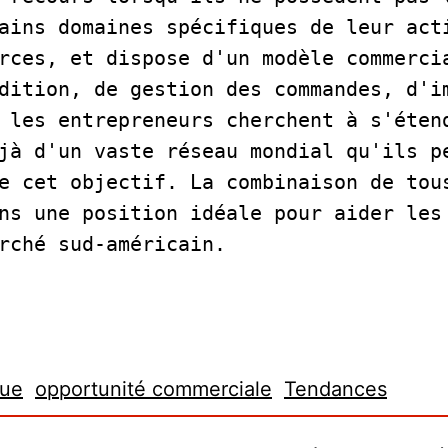
ains domaines spécifiques de leur acti
rces, et dispose d'un modèle commercia
dition, de gestion des commandes, d'im
 les entrepreneurs cherchent à s'étend
jà d'un vaste réseau mondial qu'ils pe
e cet objectif. La combinaison de tous
ns une position idéale pour aider les 
rché sud-américain.     
que
opportunité commerciale
Tendances