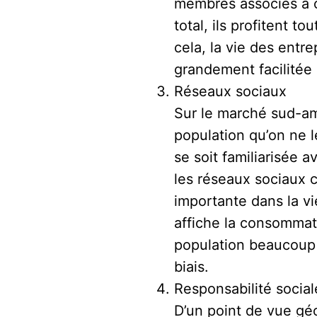
membres associés à c
total, ils profitent 
cela, la vie des entr
grandement facilitée
Réseaux sociaux
Sur le marché sud-am
population qu’on ne l
se soit familiarisée 
les réseaux sociaux c
importante dans la vi
affiche la consommat
population beaucoup p
biais.
Responsabilité social
D’un point de vue géo