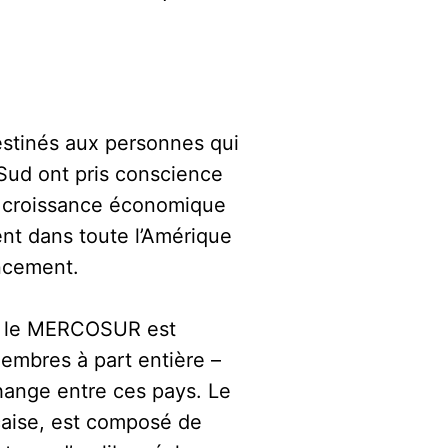
stinés aux personnes qui
 Sud ont pris conscience
la croissance économique
ent dans toute l’Amérique
ncement.
et le MERCOSUR est
embres à part entière –
échange entre ces pays. Le
çaise, est composé de