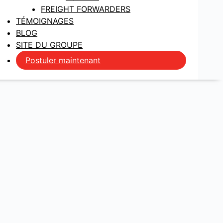
FREIGHT FORWARDERS
TÉMOIGNAGES
BLOG
SITE DU GROUPE
Postuler maintenant