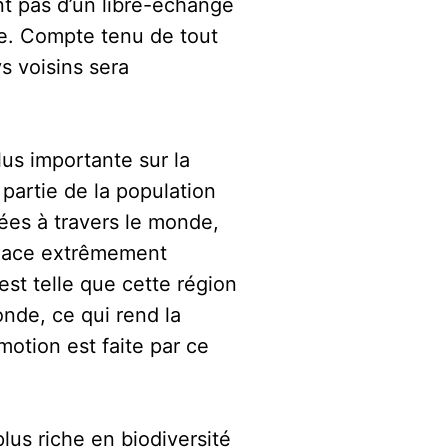
nt pas d’un libre-échange
ne. Compte tenu de tout
s voisins sera
us importante sur la
partie de la population
ées à travers le monde,
 place extrêmement
est telle que cette région
nde, ce qui rend la
otion est faite par ce
lus riche en biodiversité