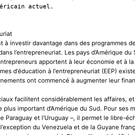
éricain actuel.    
uriat
 à investir davantage dans des programmes de
dans l’entrepreneuriat. Les pays d’Amérique du
 entrepreneurs apportent à leur économie et à 
es d’éducation à l’entrepreneuriat (EEP) exist
ernements ont commencé à augmenter leur fina
aux facilitent considérablement les affaires, 
le plus important d’Amérique du Sud. Pour ses m
, le Paraguay et l’Uruguay –, il permet le libre-
à l’exception du Venezuela et de la Guyane fran