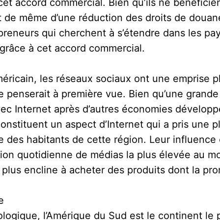
et accord commercial. Bien qu’ils ne bénéficie
tout de même d’une réduction des droits de doua
epreneurs qui cherchent à s’étendre dans les pay
 grâce à cet accord commercial.
éricain, les réseaux sociaux ont une emprise pl
e penserait à première vue. Bien qu’une grande 
avec Internet après d’autres économies développ
onstituent un aspect d’Internet qui a pris une
e des habitants de cette région. Leur influence 
ion quotidienne de médias la plus élevée au mo
lus encline à acheter des produits dont la prom
e
logique, l’Amérique du Sud est le continent le p