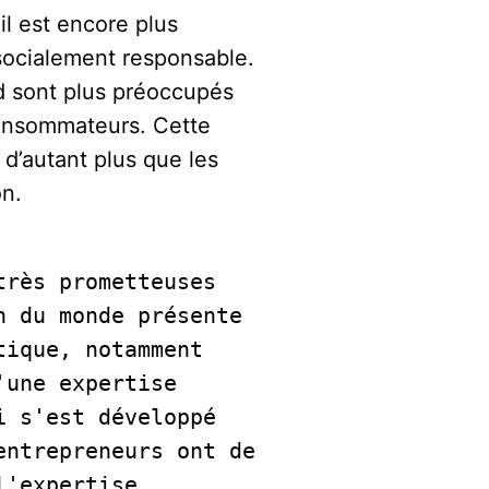
l est encore plus
 socialement responsable.
 sont plus préoccupés
consommateurs. Cette
d’autant plus que les
on.
rès prometteuses 
 du monde présente 
ique, notamment 
une expertise 
 s'est développé 
ntrepreneurs ont de 
'expertise 