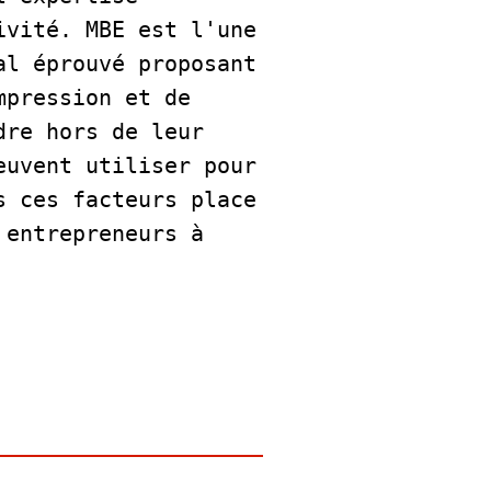
vité. MBE est l'une 
l éprouvé proposant 
pression et de 
re hors de leur 
uvent utiliser pour 
 ces facteurs place 
entrepreneurs à 