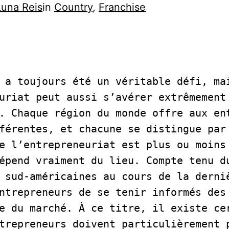
Luna Reis
in
Country
, 
Franchise
 a toujours été un véritable défi, mai
uriat peut aussi s’avérer extrêmement 
. Chaque région du monde offre aux ent
férentes, et chacune se distingue par 
e l’entrepreneuriat est plus ou moins 
épend vraiment du lieu. Compte tenu du
 sud-américaines au cours de la derniè
ntrepreneurs de se tenir informés des 
e du marché. À ce titre, il existe cer
trepreneurs doivent particulièrement p