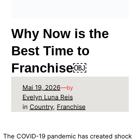
Why Now is the
Best Time to
Franchise￼
Mai 19, 2026
—
by
Evelyn Luna Reis
in
Country
, 
Franchise
The COVID-19 pandemic has created shock