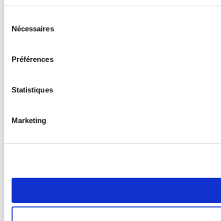
Sélection
Nécessaires
du
consentement
Préférences
Statistiques
Marketing