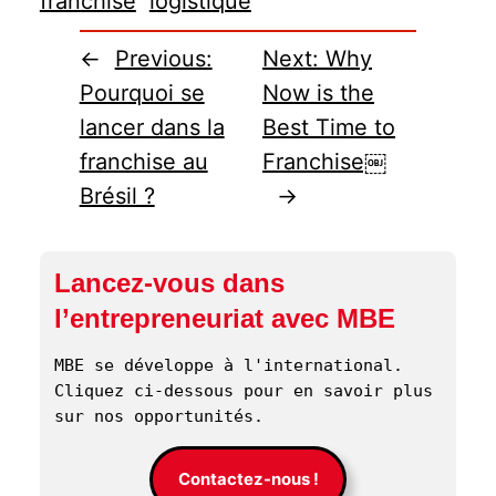
franchise
logistique
←
Previous:
Next:
Why
Pourquoi se
Now is the
lancer dans la
Best Time to
franchise au
Franchise￼
Brésil ?
→
Lancez-vous dans
l’entrepreneuriat avec MBE
MBE se développe à l'international. 
Cliquez ci-dessous pour en savoir plus 
sur nos opportunités. 
Contactez-nous !