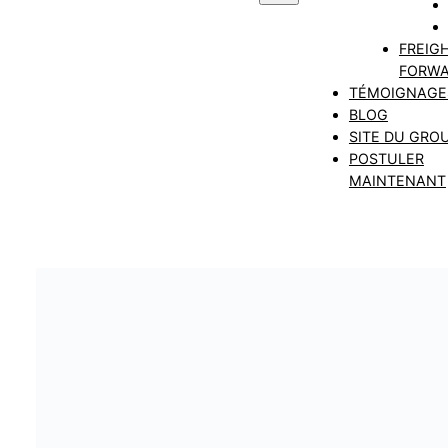
FREIG
FORWA
TÉMOIGNAGE
BLOG
SITE DU GRO
POSTULER
MAINTENANT