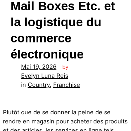
Mail Boxes Etc. et
la logistique du
commerce
électronique
Mai 19, 2026
—
by
Evelyn Luna Reis
in
Country
, 
Franchise
Plutôt que de se donner la peine de se
rendre en magasin pour acheter des produits
et des articles, les services en ligne tels