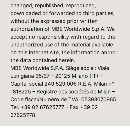
changed, republished, reproduced,
downloaded or forwarded to third parties,
without the expressed prior written
authorization of MBE Worldwide S.p.A. We
accept no responsibility with regard to the
unauthorized use of the material available
on this Internet site, the information and/or
the data contained herein.
MBE Worldwide S.P.A. Siège social: Viale
Lunigiana 35/37 – 20125 Milano (IT) –
Capital social 249 529,00€ R.E.A. Milan n°
1818225 – Registre des sociétés de Milan –
Code fiscal/Numéro de TVA. 05393070965
Tel. +39 02 67625777 – Fax +39 02
67625778