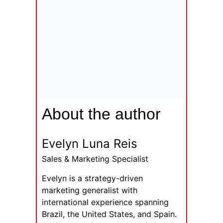
About the author
Evelyn Luna Reis
Sales & Marketing Specialist
Evelyn is a strategy-driven
marketing generalist with
international experience spanning
Brazil, the United States, and Spain.