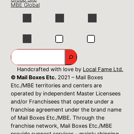
MBE Global
GO
Handcrafted with love by
Local Fame Ltd.
© Mail Boxes Etc.
2021 – Mail Boxes
Etc./MBE territories and centers are
operated by independent Master Licensees
and/or Franchisees that operate under a
franchise agreement under the brand name
of Mail Boxes Etc./MBE. Through the
franchise network, Mail Boxes Etc./MBE
provide support services – mainly shipping,