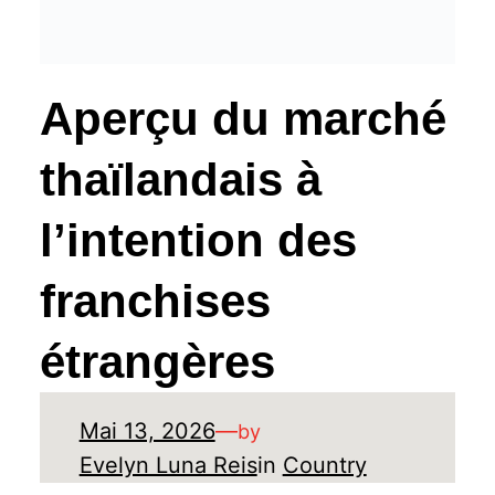
Aperçu du marché
thaïlandais à
l’intention des
franchises
étrangères
Mai 13, 2026
—
by
Evelyn Luna Reis
in
Country