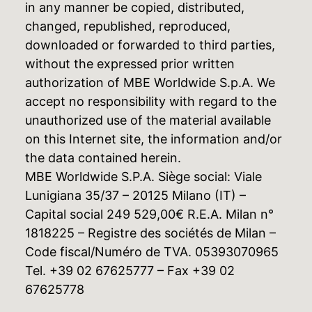
in any manner be copied, distributed,
changed, republished, reproduced,
downloaded or forwarded to third parties,
without the expressed prior written
authorization of MBE Worldwide S.p.A. We
accept no responsibility with regard to the
unauthorized use of the material available
on this Internet site, the information and/or
the data contained herein.
MBE Worldwide S.P.A. Siège social: Viale
Lunigiana 35/37 – 20125 Milano (IT) –
Capital social 249 529,00€ R.E.A. Milan n°
1818225 – Registre des sociétés de Milan –
Code fiscal/Numéro de TVA. 05393070965
Tel. +39 02 67625777 – Fax +39 02
67625778