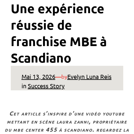
Une expérience
réussie de
franchise MBE à
Scandiano
Mai 13, 2026
—
Evelyn Luna Reis
by
in
Success Story
cet article s’inspire d’une vidéo youtube
mettant en scène laura zanni, propriétaire
du mbe center 455 à scandiano. regardez la