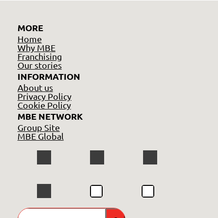
MORE
Home
Why MBE
Franchising
Our stories
INFORMATION
About us
Privacy Policy
Cookie Policy
MBE NETWORK
Group Site
MBE Global
GO