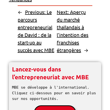
←
Previous:
Le
Next:
Aperçu
parcours
du marché
entrepreneurial
thaïlandais à
de David : de la
l’intention des
start-up au
franchises
succès avec MBE
étrangères
→
Lancez-vous dans
l’entrepreneuriat avec MBE
MBE se développe à l'international. 
Cliquez ci-dessous pour en savoir plus 
sur nos opportunités. 