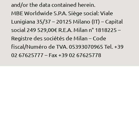
and/or the data contained herein.
MBE Worldwide S.P.A. Siège social: Viale
Lunigiana 35/37 – 20125 Milano (IT) – Capital
social 249 529,00€ R.E.A. Milan n° 1818225 –
Registre des sociétés de Milan – Code
fiscal/Numéro de TVA. 05393070965 Tel. +39
02 67625777 – Fax +39 02 67625778