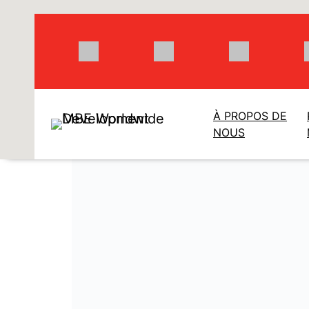
Aller
au
contenu
À PROPOS DE
NOUS