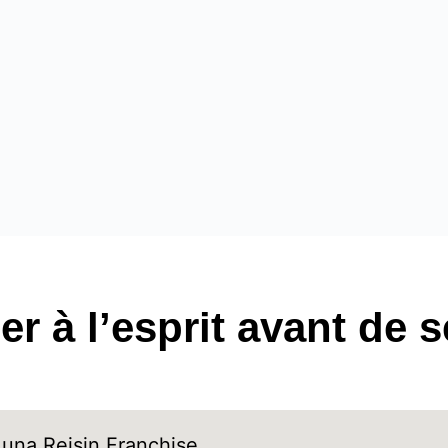
der à l’esprit avant de 
Luna Reis
in
Franchise