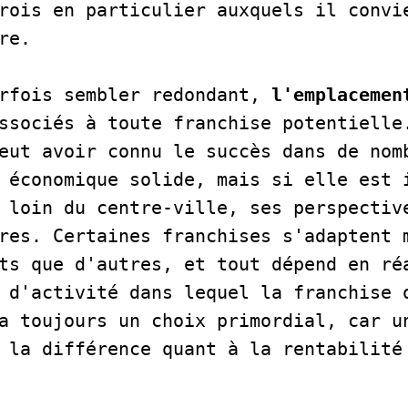
rois en particulier auxquels il convie
re.   

rfois sembler redondant,
 l'emplacemen
ssociés à toute franchise potentielle.
eut avoir connu le succès dans de nomb
 économique solide, mais si elle est i
 loin du centre-ville, ses perspective
res. Certaines franchises s'adaptent m
ts que d'autres, et tout dépend en réa
 d'activité dans lequel la franchise o
a toujours un choix primordial, car un
 la différence quant à la rentabilité 