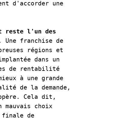
nt d'accorder une 
t reste l'un des 
 Une franchise de 
reuses régions et 
mplantée dans un 
s de rentabilité 
ieux à une grande 
lité de la demande, 
père. Cela dit, 
 mauvais choix 
finale de 