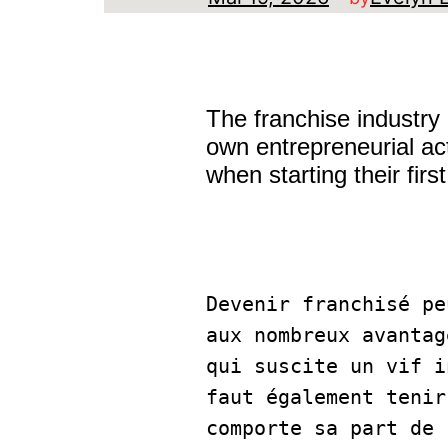
The franchise industry 
own entrepreneurial act
when starting their firs
Devenir franchisé pe
aux nombreux avantag
qui suscite un vif i
faut également tenir
comporte sa part de 