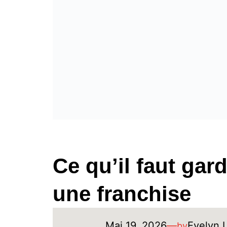
Ce qu’il faut gar
une franchise
Mai 19, 2026
—
Evelyn 
by