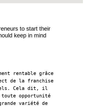
eneurs to start their
should keep in mind
ent rentable grâce 
ct de la franchise 
ls. Cela dit, il 
toute opportunité 
rande variété de 