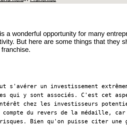
is a wonderful opportunity for many entrepr
ivity. But here are some things that they 
t franchise.
ut s'avérer un investissement extrêmem
es qui y sont associés. C'est cet aspe
ntérêt chez les investisseurs potentie
 compte du revers de la médaille, car 
risques. Bien qu'on puisse citer une g