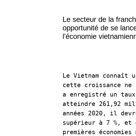
Le secteur de la franc
opportunité de se lanc
l’économie vietnamienn
Le Vietnam connaît u
cette croissance ne 
a enregistré un taux
atteindre 261,92 mil
années 2020, il devr
supérieur à 7 %, et 
premières économies 