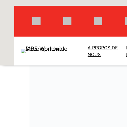
Aller
au
contenu
À PROPOS DE
NOUS