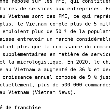
nne repose sur les PME, qui constituen
taires de services aux entreprises. En
au Vietnam sont des PME, ce qui représ
plus, le Vietnam compte plus de 5 mill
 emploient plus de 50 % de la populati
aisse entrevoir un marché considérable
utant plus que la croissance du commer
 supplémentaires en matière de service
et la micrologistique. En 2020, le chi
e au Vietnam a augmenté de 36 % et dev
 croissance annuel composé de 9 % jusq
ctuellement, plus de 500 000 commandes
au Vietnam (Vietnam News).     

é de franchise