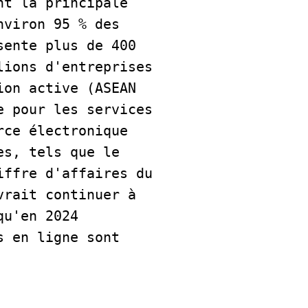
t la principale 
viron 95 % des 
ente plus de 400 
ions d'entreprises 
on active (ASEAN 
 pour les services 
ce électronique 
s, tels que le 
ffre d'affaires du 
rait continuer à 
u'en 2024 
 en ligne sont 