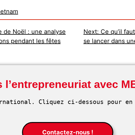
ietnam
e de Noël : une analyse
Next:
Ce qu’il fau
ons pendant les fêtes
se lancer dans un
 l’entrepreneuriat avec M
rnational. Cliquez ci-dessous pour en 
Contactez-nous !