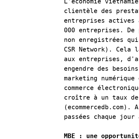
L'économie vietnamie
clientèle des presta
entreprises actives 
000 entreprises. De 
non enregistrées qui
CSR Network). Cela l
aux entreprises, d'a
engendre des besoins
marketing numérique 
commerce électroniqu
croître à un taux de
(ecommercedb.com). A
passées chaque jour 
MBE : une opportunit