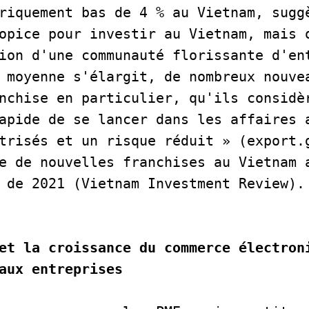
riquement bas de 4 % au Vietnam, suggè
opice pour investir au Vietnam, mais o
ion d'une communauté florissante d'ent
 moyenne s'élargit, de nombreux nouvea
nchise en particulier, qu'ils considèr
apide de se lancer dans les affaires a
trisés et un risque réduit » (export.g
e de nouvelles franchises au Vietnam a
 de 2021 (Vietnam Investment Review). 
et la croissance du commerce électroni
aux entreprises