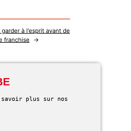
t garder à l’esprit avant de
e franchise
→
BE
savoir plus sur nos 