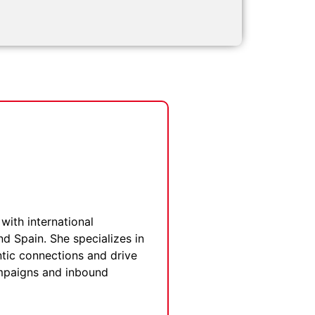
with international
nd Spain. She specializes in
entic connections and drive
ampaigns and inbound