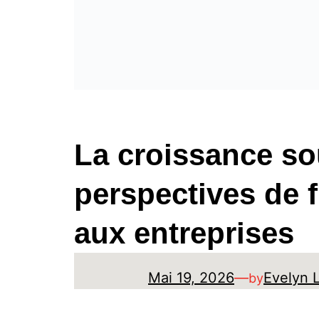
La croissance s
perspectives de 
aux entreprises
Mai 19, 2026
—
Evelyn 
by