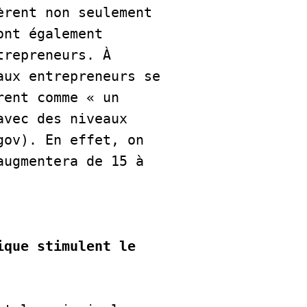
rent non seulement 
nt également 
repreneurs. À 
ux entrepreneurs se 
ent comme « un 
vec des niveaux 
ov). En effet, on 
ugmentera de 15 à 
    

que stimulent le 