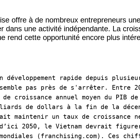
hise offre à de nombreux entrepreneurs un
er dans une activité indépendante. La cro
e rend cette opportunité encore plus intér
n développement rapide depuis plusieur
semble pas près de s'arrêter. Entre 20
 de croissance annuel moyen du PIB de 
liards de dollars à la fin de la décen
ait maintenir un taux de croissance ne
d’ici 2050, le Vietnam devrait figurer
mondiales (franchising.com). Ces chiff