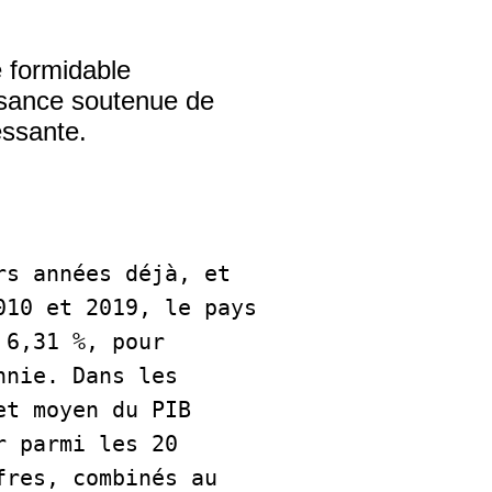
e formidable
issance soutenue de
essante.
s années déjà, et 
10 et 2019, le pays 
6,31 %, pour 
nie. Dans les 
t moyen du PIB 
 parmi les 20 
res, combinés au 