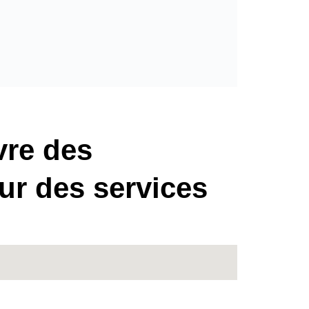
vre des
ur des services