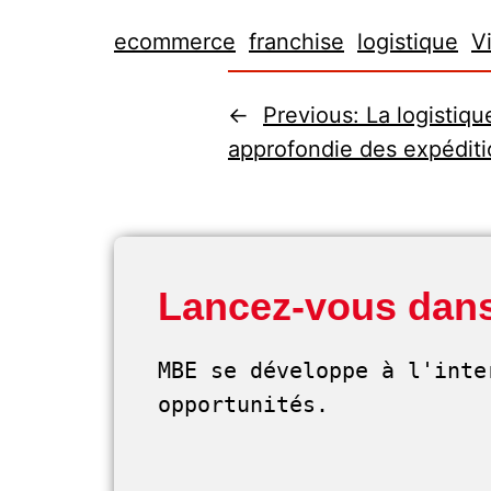
ecommerce
franchise
logistique
V
←
Previous:
La logistiqu
approfondie des expéditi
Lancez-vous dans
MBE se développe à l'inte
opportunités. 