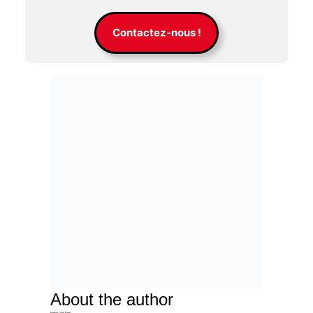
Contactez-nous !
About the author
Evelyn Luna Reis