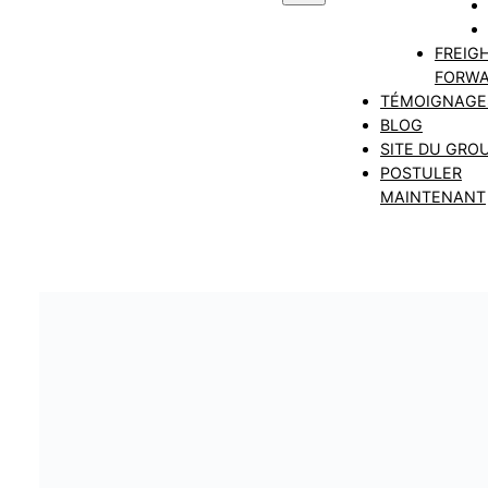
FREIG
FORWA
TÉMOIGNAGE
BLOG
SITE DU GRO
POSTULER
MAINTENANT