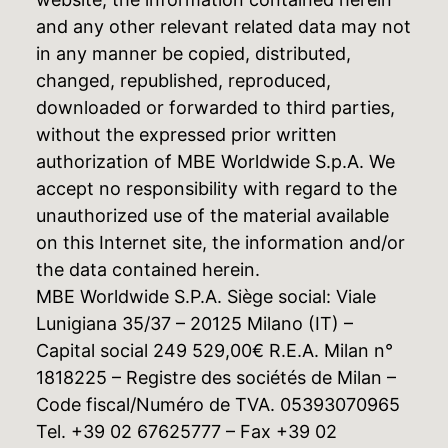
and any other relevant related data may not
in any manner be copied, distributed,
changed, republished, reproduced,
downloaded or forwarded to third parties,
without the expressed prior written
authorization of MBE Worldwide S.p.A. We
accept no responsibility with regard to the
unauthorized use of the material available
on this Internet site, the information and/or
the data contained herein.
MBE Worldwide S.P.A. Siège social: Viale
Lunigiana 35/37 – 20125 Milano (IT) –
Capital social 249 529,00€ R.E.A. Milan n°
1818225 – Registre des sociétés de Milan –
Code fiscal/Numéro de TVA. 05393070965
Tel. +39 02 67625777 – Fax +39 02