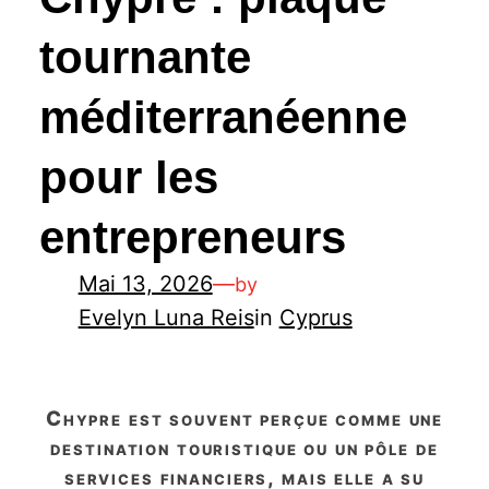
tournante
méditerranéenne
pour les
entrepreneurs
Mai 13, 2026
—
by
Evelyn Luna Reis
in
Cyprus
chypre est souvent perçue comme une
destination touristique ou un pôle de
services financiers, mais elle a su