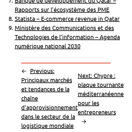
Banque de développement du Qatar –
Rapports sur l’écosystème des PME
Statista – E-commerce revenue in Qatar
Ministère des Communications et des
Technologies de l’information – Agenda
numérique national 2030
←
Previous:
Next:
Chypre :
Principaux marchés
plaque tournante
et tendances de la
méditerranéenne
chaîne
pour les
d’approvisionnement
entrepreneurs
dans le secteur de la
→
logistique mondiale