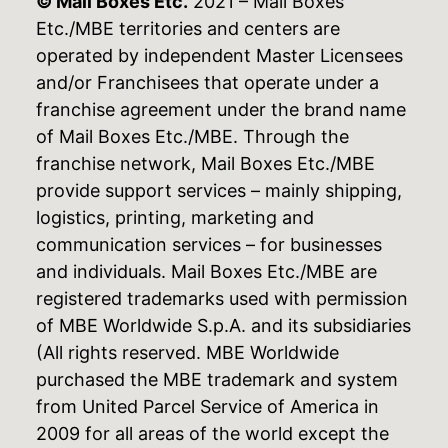
© Mail Boxes Etc.
2021 – Mail Boxes
Etc./MBE territories and centers are
operated by independent Master Licensees
and/or Franchisees that operate under a
franchise agreement under the brand name
of Mail Boxes Etc./MBE. Through the
franchise network, Mail Boxes Etc./MBE
provide support services – mainly shipping,
logistics, printing, marketing and
communication services – for businesses
and individuals. Mail Boxes Etc./MBE are
registered trademarks used with permission
of MBE Worldwide S.p.A. and its subsidiaries
(All rights reserved. MBE Worldwide
purchased the MBE trademark and system
from United Parcel Service of America in
2009 for all areas of the world except the