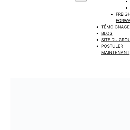
FREIG
FORWA
TÉMOIGNAGE
BLOG
SITE DU GRO
POSTULER
MAINTENANT