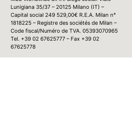
Lunigiana 35/37 – 20125 Milano (IT) –
Capital social 249 529,00€ R.E.A. Milan n°
1818225 – Registre des sociétés de Milan –
Code fiscal/Numéro de TVA. 05393070965
Tel. +39 02 67625777 – Fax +39 02
67625778