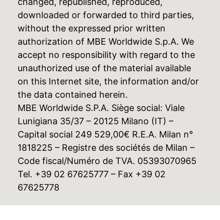
changed, republished, reproduced,
downloaded or forwarded to third parties,
without the expressed prior written
authorization of MBE Worldwide S.p.A. We
accept no responsibility with regard to the
unauthorized use of the material available
on this Internet site, the information and/or
the data contained herein.
MBE Worldwide S.P.A. Siège social: Viale
Lunigiana 35/37 – 20125 Milano (IT) –
Capital social 249 529,00€ R.E.A. Milan n°
1818225 – Registre des sociétés de Milan –
Code fiscal/Numéro de TVA. 05393070965
Tel. +39 02 67625777 – Fax +39 02
67625778