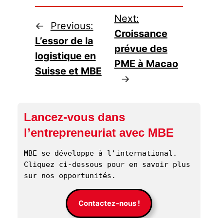
Next:
←
Previous:
Croissance
L’essor de la
prévue des
logistique en
PME à Macao
Suisse et MBE
→
Lancez-vous dans
l’entrepreneuriat avec MBE
MBE se développe à l'international. 
Cliquez ci-dessous pour en savoir plus 
sur nos opportunités. 
Contactez-nous !