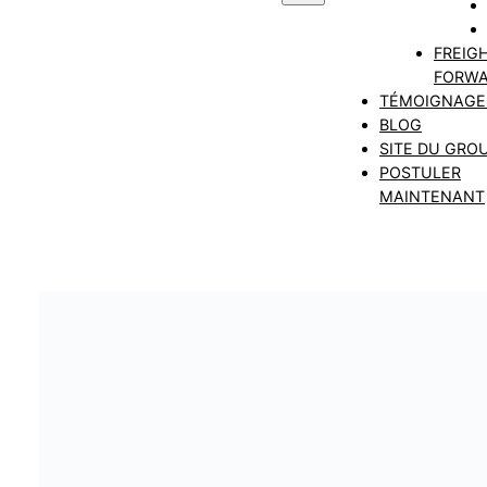
FREIG
FORWA
TÉMOIGNAGE
BLOG
SITE DU GRO
POSTULER
MAINTENANT