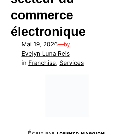
commerce
électronique
Mai 19, 2026
—
by
Evelyn Luna Reis
in
Franchise
, 
Services
écrit par
lorenzo maggioni