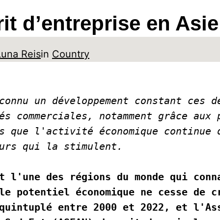
it d’entreprise en Asi
Luna Reis
in
Country
connu un développement constant ces de
és commerciales, notamment grâce aux p
s que l'activité économique continue d
urs qui la stimulent. 
t l'une des régions du monde qui conna
le potentiel économique ne cesse de cr
quintuplé entre 2000 et 2022, et l'Ass