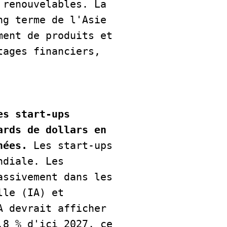
renouvelables. La 
g terme de l'Asie 
ent de produits et 
ages financiers, 
s start-ups 
rds de dollars en 
nées.
 Les start-ups 
diale. Les 
ssivement dans les 
le (IA) et 
 devrait afficher 
8 % d'ici 2027, ce 