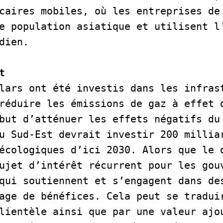
caires mobiles, où les entreprises de 
e population asiatique et utilisent l'
dien.     
t
lars ont été investis dans les infrast
réduire les émissions de gaz à effet d
but d’atténuer les effets négatifs du 
u Sud-Est devrait investir 200 milliar
écologiques d’ici 2030. Alors que le d
ujet d’intérêt récurrent pour les gouv
qui soutiennent et s’engagent dans des
age de bénéfices. Cela peut se traduir
lientèle ainsi que par une valeur ajou