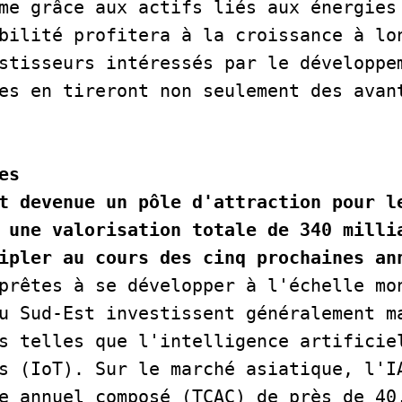
me grâce aux actifs liés aux énergies 
bilité profitera à la croissance à lon
stisseurs intéressés par le développem
es en tireront non seulement des avant
     
es
t devenue un pôle d'attraction pour le
 une valorisation totale de 340 millia
ipler au cours des cinq prochaines an
prêtes à se développer à l'échelle mon
u Sud-Est investissent généralement ma
s telles que l'intelligence artificiel
s (IoT). Sur le marché asiatique, l'IA
e annuel composé (TCAC) de près de 40,