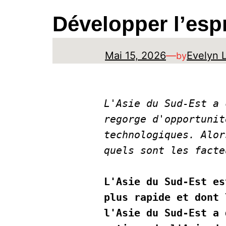
Développer l’espr
Mai 15, 2026
—
Evelyn 
by
L'Asie du Sud-Est a 
regorge d'opportunit
technologiques. Alor
quels sont les facte
L'Asie du Sud-Est es
plus rapide et dont 
l'Asie du Sud-Est a 