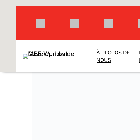
Aller
au
contenu
À PROPOS DE
NOUS