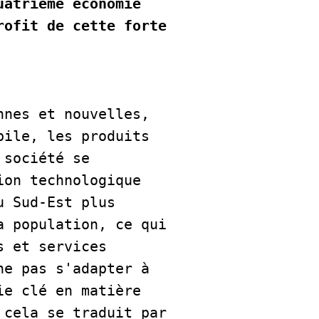
atrième économie 
ofit de cette forte 
nes et nouvelles, 
ile, les produits 
société se 
on technologique 
 Sud-Est plus 
 population, ce qui 
 et services 
e pas s'adapter à 
e clé en matière 
cela se traduit par 