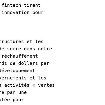
fintech tirent 
innovation pour 
ructures et les 
e serre dans notre 
réchauffement 
ds de dollars par 
éveloppement 
ernements et les 
 activités « vertes 
e par une 
tée pour 