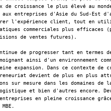
x de croissance le plus élevé au monde
 aux entreprises d'Asie du Sud-Est d'a
rer l'expérience client, tout en utili
atiques commerciales plus efficaces (p
isions de ventes futures).    
ntinue de progresser tant en termes de
moignant ainsi d'un environnement comm
eine expansion. Dans ce contexte de cr
reneuriat devient de plus en plus attr
ons sur mesure dans les domaines de la
ogistique et bien d'autres encore. Dev
entreprises en pleine croissance grâce
 MBE.  