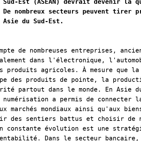
 Sud-Est (ASEAN) devrait devenir la qu
 De nombreux secteurs peuvent tirer pr
 Asie du Sud-Est.  
mpte de nombreuses entreprises, ancien
alement dans l'électronique, l'automob
s produits agricoles. À mesure que la 
pe des produits de pointe, la producti
rité partout dans le monde. En Asie du
 numérisation a permis de connecter la
ux marchés mondiaux ainsi qu'aux biens
ir des sentiers battus et choisir de n
n constante évolution est une stratégi
entabilité. Dans le secteur bancaire, 