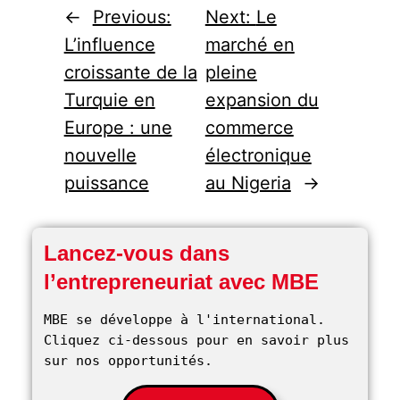
←
Previous:
Next:
Le
L’influence
marché en
croissante de la
pleine
Turquie en
expansion du
Europe : une
commerce
nouvelle
électronique
puissance
au Nigeria
→
Lancez-vous dans
l’entrepreneuriat avec MBE
MBE se développe à l'international. 
Cliquez ci-dessous pour en savoir plus 
sur nos opportunités. 