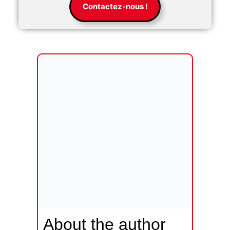
Contactez-nous !
About the author