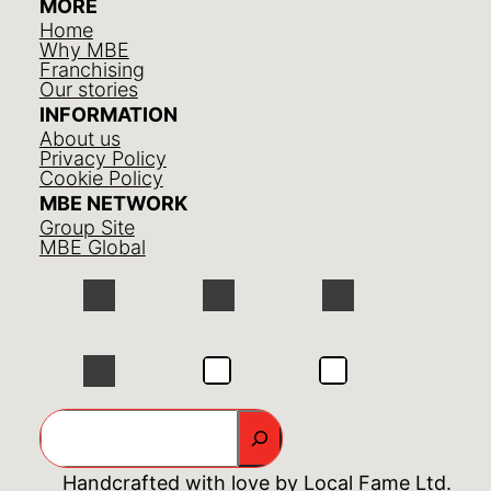
MORE
Home
Why MBE
Franchising
Our stories
INFORMATION
About us
Privacy Policy
Cookie Policy
MBE NETWORK
Group Site
MBE Global
GO
Handcrafted with love by
Local Fame Ltd.