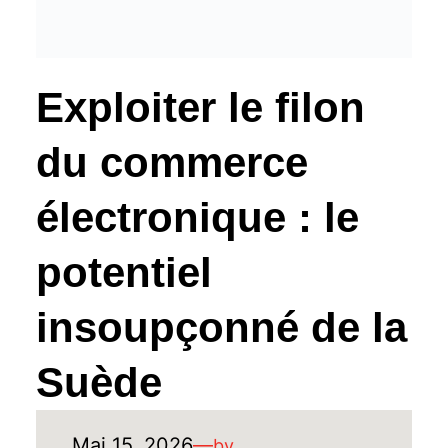
Exploiter le filon
du commerce
électronique : le
potentiel
insoupçonné de la
Suède
Mai 15, 2026
—
by