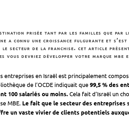
nne a connu une croissance fulgurante et s’es
 le secteur de la franchise.
cet article présen
es vous devriez développer votre marque mbe e
es entreprises en Israël est principalement compo
ibliothèque de l’OCDE indiquait que
99,5 % des ent
t 100 salariés ou moins.
Cela fait d’Israël un c
ise MBE.
Le fait que le secteur des entreprises 
fre un vaste vivier de clients potentiels auxqu