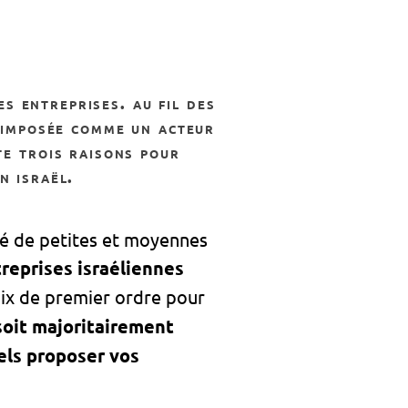
t imposée comme un acteur
te trois raisons pour
n israël.
sé de petites et moyennes
reprises israéliennes
hoix de premier ordre pour
soit majoritairement
els proposer vos