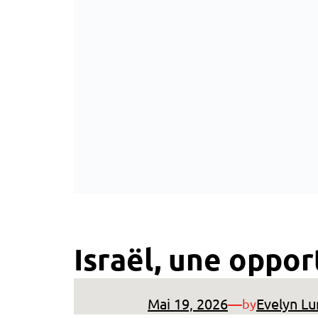
Israël, une oppor
Mai 19, 2026
—
Evelyn Lu
by