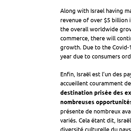
Along with Israel having 
revenue of over $5 billion 
the overall worldwide growt
commerce, there will conti
growth. Due to the Covid-1
year due to consumers ord
Enfin, Israël est l’un des p
accueillent couramment des
destination prisée des ex
nombreuses opportunités
présente de nombreux avant
variés. Cela étant dit, Isr
diversité culturelle du pay