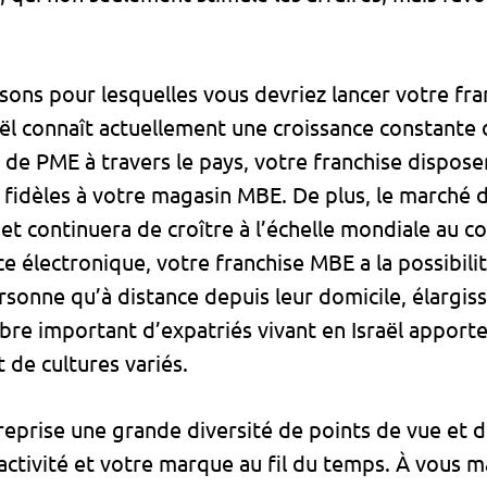
sons pour lesquelles vous devriez lancer votre fran
aël connaît actuellement une croissance constant
il de PME à travers le pays, votre franchise dispose
 fidèles à votre magasin MBE. De plus, le marché
r et continuera de croître à l’échelle mondiale au 
 électronique, votre franchise MBE a la possibilit
ersonne qu’à distance depuis leur domicile, élargi
mbre important d’expatriés vivant en Israël apport
t de cultures variés.
eprise une grande diversité de points de vue et d’
activité et votre marque au fil du temps. À vous m