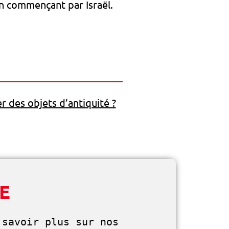
en commençant par Israël.
r des objets d’antiquité ?
BE
savoir plus sur nos 