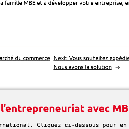
 la famille MBE et à développer votre entreprise, 
marché du commerce
Next:
Vous souhaitez expédie
Nous avons la solution
→
 l’entrepreneuriat avec M
rnational. Cliquez ci-dessous pour en 