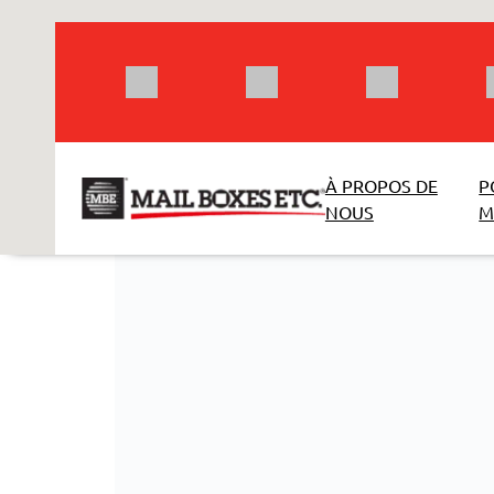
Aller
au
contenu
À PROPOS DE
P
NOUS
M