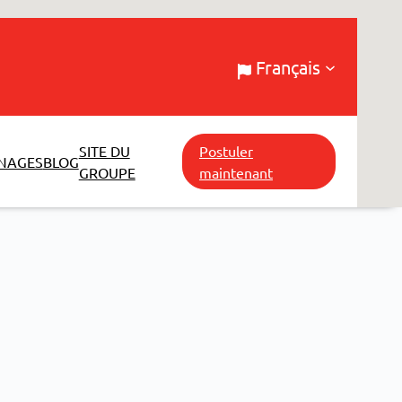
Français
SITE DU
Postuler
NAGES
BLOG
GROUPE
maintenant