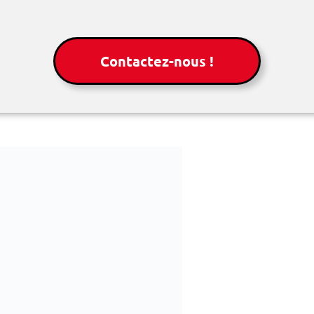
Contactez-nous !