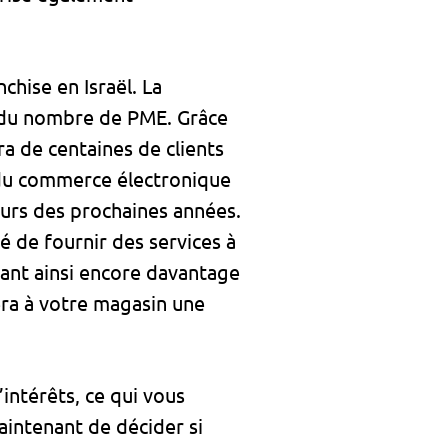
chise en Israël. La
e du nombre de PME. Grâce
ra de centaines de clients
 du commerce électronique
cours des prochaines années.
é de fournir des services à
ssant ainsi encore davantage
era à votre magasin une
intérêts, ce qui vous
aintenant de décider si