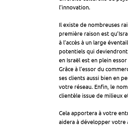
l’innovation.
Il existe de nombreuses rai
première raison est qu’Isr
à l’accès à un large éventa
potentiels qui deviendront
en Israël est en plein esso
Grâce à l’essor du commerce
ses clients aussi bien en p
votre réseau. Enfin, le no
clientèle issue de milieux e
Cela apportera à votre entr
aidera à développer votre 