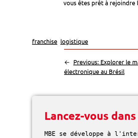
vous êtes prêt à rejoindre
franchise
logistique
←
Previous:
Explorer le 
électronique au Brésil
Lancez-vous dans
MBE se développe à l'inte