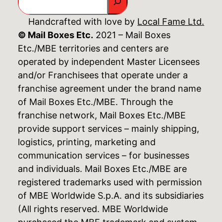
Handcrafted with love by
Local Fame Ltd.
© Mail Boxes Etc.
2021 – Mail Boxes
Etc./MBE territories and centers are
operated by independent Master Licensees
and/or Franchisees that operate under a
franchise agreement under the brand name
of Mail Boxes Etc./MBE. Through the
franchise network, Mail Boxes Etc./MBE
provide support services – mainly shipping,
logistics, printing, marketing and
communication services – for businesses
and individuals. Mail Boxes Etc./MBE are
registered trademarks used with permission
of MBE Worldwide S.p.A. and its subsidiaries
(All rights reserved. MBE Worldwide