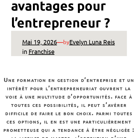
avantages pour
l’entrepreneur ?
Mai 19, 2026
—
Evelyn Luna Reis
by
in
Franchise
une formation en gestion d’entreprise et un
intérêt pour l’entrepreneuriat ouvrent la
voie à une multitude d’opportunités. face à
toutes ces possibilités, il peut s’avérer
difficile de faire le bon choix. parmi toutes
ces options, il en est une particulièrement
prometteuse qui a tendance à être négligée :
la licence de master.
l’obtention d’une