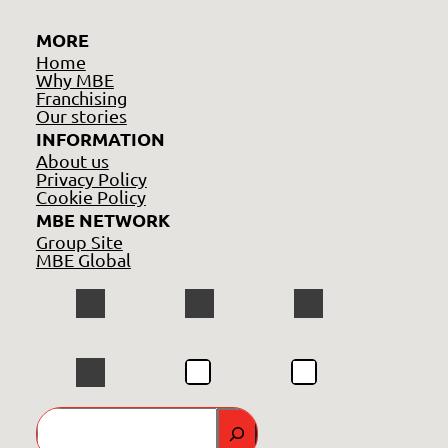
MORE
Home
Why MBE
Franchising
Our stories
INFORMATION
About us
Privacy Policy
Cookie Policy
MBE NETWORK
Group Site
MBE Global
GO