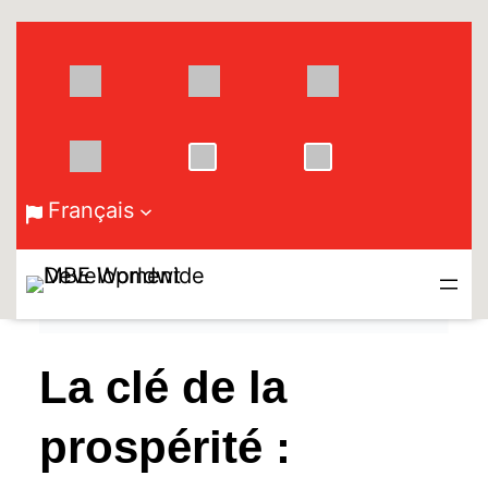
Aller
au
contenu
Français
La clé de la
prospérité :