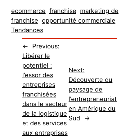
ecommerce
franchise
marketing de
franchise
opportunité commerciale
Tendances
←
Previous:
Libérer le
potentiel :
Next:
l’essor des
Découverte du
entreprises
paysage de
franchisées
l’entrepreneuriat
dans le secteur
en Amérique du
de la logistique
Sud
→
et des services
aux entreprises