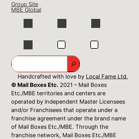
Group Site
MBE Global
GO
Handcrafted with love by
Local Fame Ltd.
© Mail Boxes Etc.
2021 – Mail Boxes
Etc./MBE territories and centers are
operated by independent Master Licensees
and/or Franchisees that operate under a
franchise agreement under the brand name
of Mail Boxes Etc./MBE. Through the
franchise network, Mail Boxes Etc./MBE