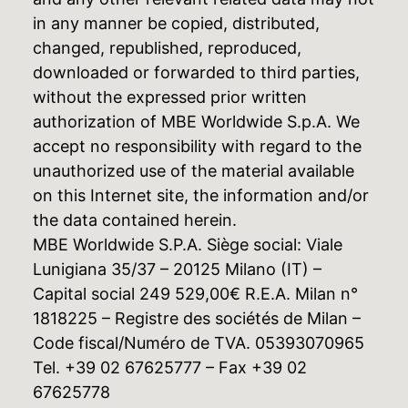
in any manner be copied, distributed,
changed, republished, reproduced,
downloaded or forwarded to third parties,
without the expressed prior written
authorization of MBE Worldwide S.p.A. We
accept no responsibility with regard to the
unauthorized use of the material available
on this Internet site, the information and/or
the data contained herein.
MBE Worldwide S.P.A. Siège social: Viale
Lunigiana 35/37 – 20125 Milano (IT) –
Capital social 249 529,00€ R.E.A. Milan n°
1818225 – Registre des sociétés de Milan –
Code fiscal/Numéro de TVA. 05393070965
Tel. +39 02 67625777 – Fax +39 02
67625778