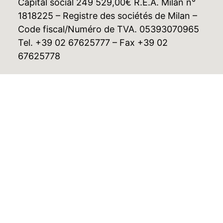
Capital social 249 529,00€ R.E.A. Milan n°
1818225 – Registre des sociétés de Milan –
Code fiscal/Numéro de TVA. 05393070965
Tel. +39 02 67625777 – Fax +39 02
67625778