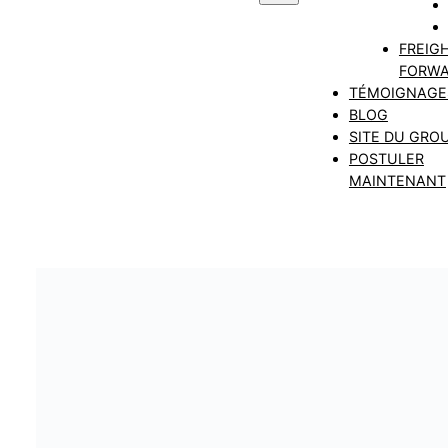
FREIG
FORWA
TÉMOIGNAGE
BLOG
SITE DU GRO
POSTULER
MAINTENANT