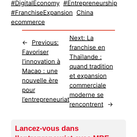
#DigitalEconomy
#Entrepreneurship
#FranchiseExpansion
China
ecommerce
Next:
La
←
Previous:
franchise en
Favoriser
Thaïlande :
l’innovation à
quand tradition
Macao : une
et expansion
nouvelle ère
commerciale
pour
moderne se
l’entrepreneuriat
rencontrent
→
Lancez-vous dans