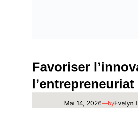
Favoriser l’innov
l’entrepreneuriat
Mai 14, 2026
—
Evelyn 
by