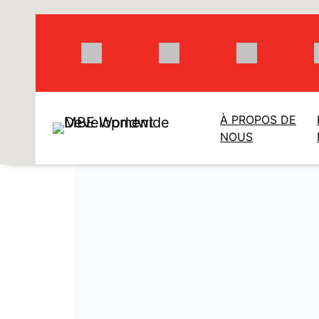
Aller
au
contenu
À PROPOS DE
NOUS