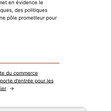
met en évidence le
iques, des politiques
une pôle prometteur pour
nte du commerce
porte d’entrée pour les
ier
→