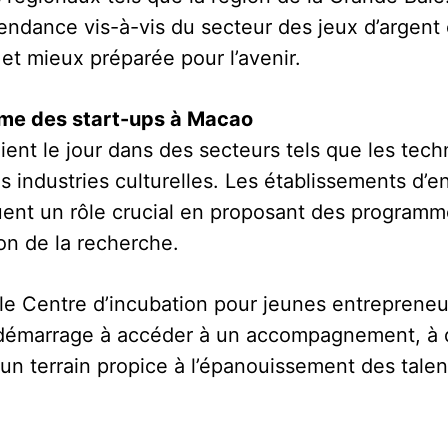
pendance vis-à-vis du secteur des jeux d’argent 
et mieux préparée pour l’avenir.
tème des start-ups à Macao
ient le jour dans des secteurs tels que les tech
es industries culturelles. Les établissements d
uent un rôle crucial en proposant des programm
ion de la recherche.
 le Centre d’incubation pour jeunes entreprene
 démarrage à accéder à un accompagnement, à 
 un terrain propice à l’épanouissement des talen