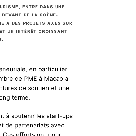
 devant de la scène.
oie à des projets axés sur
et un intérêt croissant
e.
neuriale, en particulier
nombre de PME à Macao a
ctures de soutien et une
long terme.
 à soutenir les start-ups
et de partenariats avec
 Ces efforts ont pour