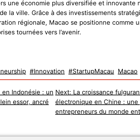
ers une économie plus diversifiée et innovante 
de la ville. Grâce à des investissements stratég
oration régionale, Macao se positionne comme 
prises tournées vers l’avenir.
eneurship
#Innovation
#StartupMacau
Macao
 en Indonésie : un
Next:
La croissance fulgura
ein essor, ancré
électronique en Chine : une 
entrepreneurs du monde ent