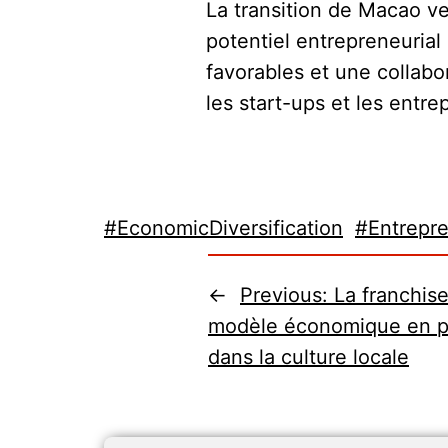
La transition de Macao v
potentiel entrepreneurial 
favorables et une collab
les start-ups et les entre
#EconomicDiversification
#Entrepr
←
Previous:
La franchise
modèle économique en pl
dans la culture locale