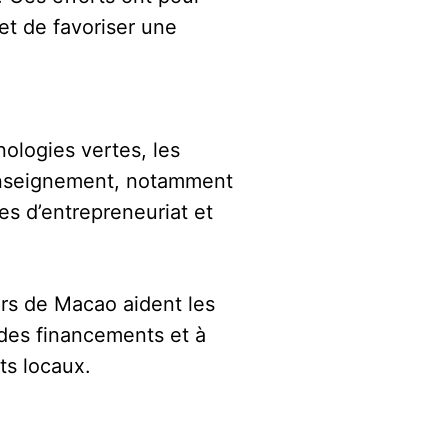
et de favoriser une
nologies vertes, les
’enseignement, notamment
es d’entrepreneuriat et
urs de Macao aident les
des financements et à
ts locaux.