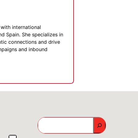
with international
nd Spain. She specializes in
entic connections and drive
ampaigns and inbound
GO