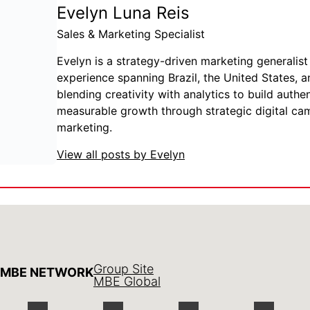
Evelyn Luna Reis
Sales & Marketing Specialist
Evelyn is a strategy-driven marketing generalist 
experience spanning Brazil, the United States, a
blending creativity with analytics to build auth
measurable growth through strategic digital c
marketing.
View all posts by Evelyn
Group Site
MBE NETWORK
MBE Global