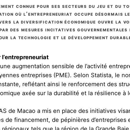
tion où l’entrepreneuriat occupe désormais le
 vers la diversification économique ouvre la v
 par des mesures incitatives gouvernementales 
our la technologie et le développement durabl
l’entrepreneuriat
e augmentation sensible de l’activité entrepre
oyennes entreprises (PME). Selon Statista, le 
ante, reflétant ainsi le renforcement des stru
mique axée sur la durabilité et la résilience à 
 de Macao a mis en place des initiatives visant
s de financement, de pépinières d’entreprises 
régionaux tels que la région de la Grande Baie.