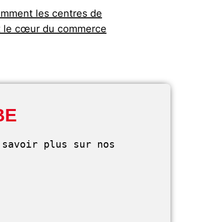
comment les centres de
nt le cœur du commerce
BE
savoir plus sur nos 