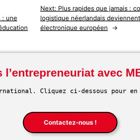
Next:
Plus rapides que jamais : 
 : une
logistique néerlandais devienne
’éducation
électronique européen
→
 l’entrepreneuriat avec M
rnational. Cliquez ci-dessous pour en 
Contactez-nous !