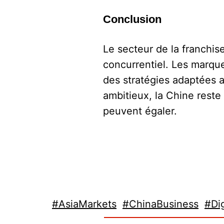
Conclusion
Le secteur de la franchis
concurrentiel. Les marque
des stratégies adaptées a
ambitieux, la Chine rest
peuvent égaler.
#AsiaMarkets
#ChinaBusiness
#Dig