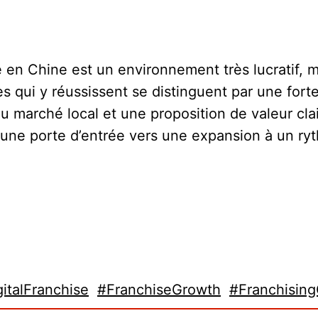
e en Chine est un environnement très lucratif,
s qui y réussissent se distinguent par une fort
u marché local et une proposition de valeur clai
e une porte d’entrée vers une expansion à un 
italFranchise
#FranchiseGrowth
#Franchising