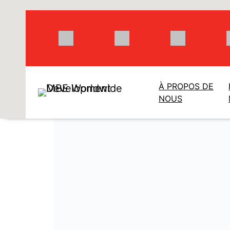
Aller
au
contenu
À PROPOS DE
NOUS