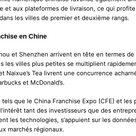
 et aux plateformes de livraison, ce qui profi
 dans les villes de premier et deuxième rangs.
nchise en Chine
ou et Shenzhen arrivent en tête en termes de 
s les villes plus petites se multiplient rapidem
 et Naixue’s Tea livrent une concurrence acharn
arbucks et McDonald’s.
 tels que le China Franchise Expo (CFE) et les p
nt l’intérêt tant des investisseurs que des entr
sent les technologies, s’appuient sur les donnée
aux marchés régionaux.