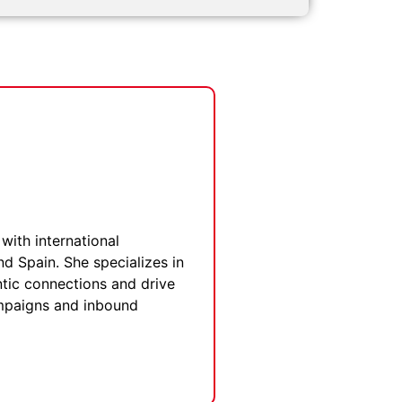
with international
nd Spain. She specializes in
entic connections and drive
ampaigns and inbound