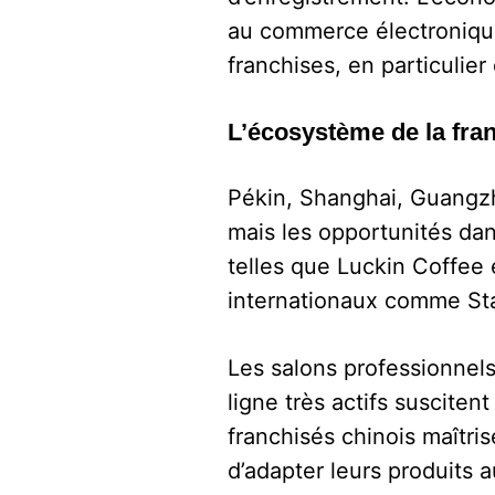
au commerce électronique
franchises, en particulier
L’écosystème de la fra
Pékin, Shanghai, Guangzh
mais les opportunités dan
telles que Luckin Coffee
internationaux comme St
Les salons professionnels
ligne très actifs suscite
franchisés chinois maîtri
d’adapter leurs produits 