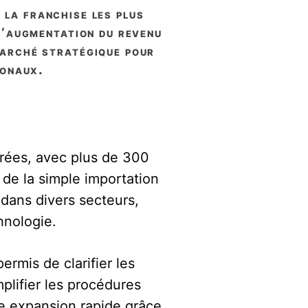
l’augmentation du revenu
 marché stratégique pour
ionaux.
trées, avec plus de 300
 de la simple importation
 dans divers secteurs,
hnologie.
rmis de clarifier les
mplifier les procédures
e expansion rapide grâce