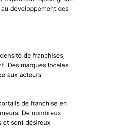
te au développement des
densité de franchises,
ent. Des marques locales
ée aux acteurs
ortails de franchise en
epreneurs. De nombreux
s et sont désireux