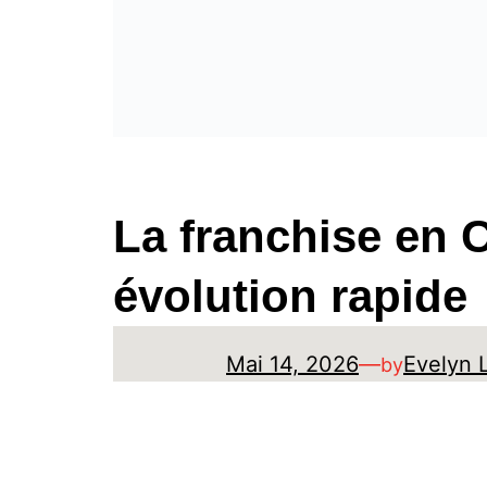
La franchise en 
évolution rapide
Mai 14, 2026
—
Evelyn 
by