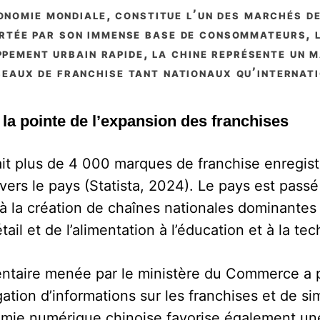
rtée par son immense base de consommateurs, 
ppement urbain rapide, la chine représente un
seaux de franchise tant nationaux qu’internat
 la pointe de l’expansion des franchises
it plus de 4 000 marques de franchise enregis
vers le pays (Statista, 2024). Le pays est passé
à la création de chaînes nationales dominantes
il et de l’alimentation à l’éducation et à la tec
ntaire menée par le ministère du Commerce a pe
lgation d’informations sur les franchises et de si
omie numérique chinoise favorise également un