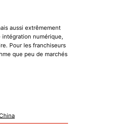
 mais aussi extrêmement
e intégration numérique,
re. Pour les franchiseurs
rythme que peu de marchés
China