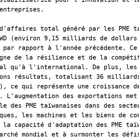
entreprises.  
d'affaires total généré par les PME ta
WD (environ 9,15 milliards de dollars 
 par rapport à l'année précédente. Ce 
gne de la résilience et de la compétit
al qu'à l'international. De plus, les 
ons résultats, totalisant 36 milliards
), ce qui représente une croissance de
. L'augmentation des exportations met 
le des PME taïwanaises dans des secteu
ques, les machines et les biens de con
 la capacité d'adaptation des PME taïw
arché mondial et à surmonter les défi