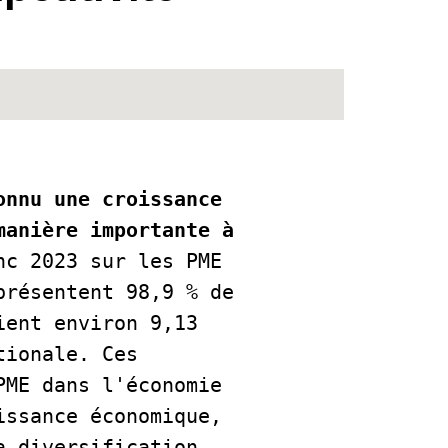
nnu une croissance 
anière importante à 
nc 2023 sur les PME 
résentent 98,9 % de 
ent environ 9,13 
ionale. Ces 
ME dans l'économie 
ssance économique, 
 diversification 