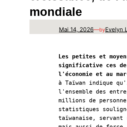
mondiale
Mai 14, 2026
—
Evelyn 
by
Les petites et moyen
significative ces de
l'économie et au mar
à Taïwan indique qu'
l'ensemble des entre
millions de personne
statistiques soulign
taïwanaise, servant 
mais aussi de force 