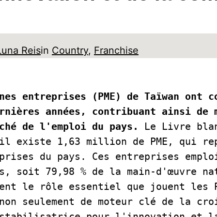
Luna Reis
in
Country
, 
Franchise
nes entreprises (PME) de Taïwan ont co
rnières années, contribuant ainsi de m
ché de l'emploi du pays.
 Le Livre bla
il existe 1,63 million de PME, qui rep
prises du pays. Ces entreprises emploi
s, soit 79,98 % de la main-d'œuvre nat
ent le rôle essentiel que jouent les P
non seulement de moteur clé de la croi
stabilisatrice pour l'innovation et la