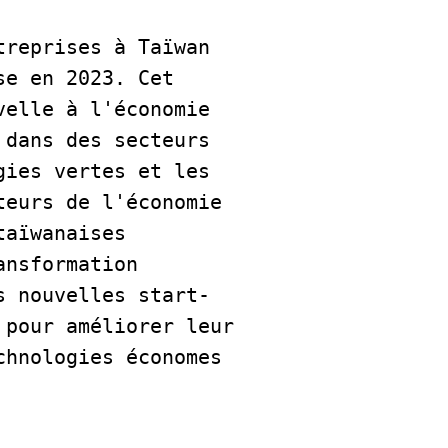
reprises à Taïwan 
e en 2023. Cet 
elle à l'économie 
dans des secteurs 
ies vertes et les 
eurs de l'économie 
aïwanaises 
nsformation 
s nouvelles start-
pour améliorer leur 
hnologies économes 