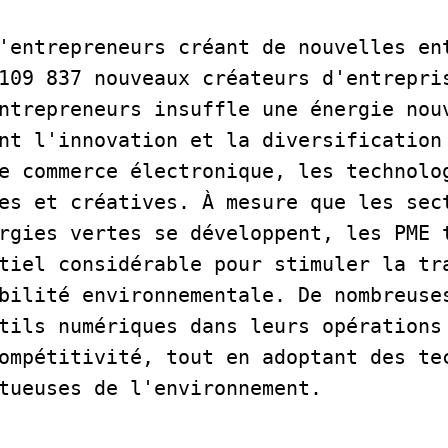
'entrepreneurs créant de nouvelles ent
109 837 nouveaux créateurs d'entrepris
ntrepreneurs insuffle une énergie nouv
nt l'innovation et la diversification 
e commerce électronique, les technolog
es et créatives. À mesure que les sect
rgies vertes se développent, les PME t
tiel considérable pour stimuler la tra
bilité environnementale. De nombreuse
tils numériques dans leurs opérations 
ompétitivité, tout en adoptant des tec
tueuses de l'environnement.   