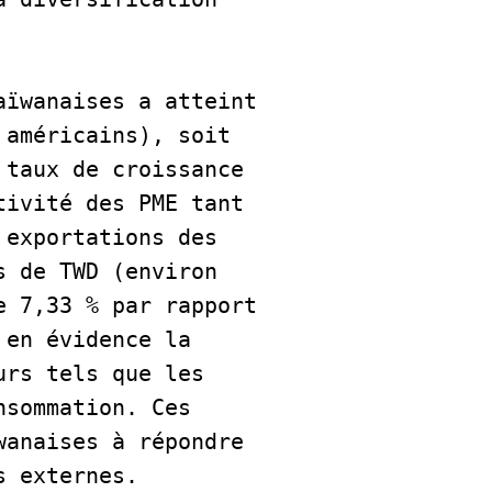
ïwanaises a atteint 
américains), soit 
taux de croissance 
ivité des PME tant 
exportations des 
 de TWD (environ 
 7,33 % par rapport 
en évidence la 
rs tels que les 
sommation. Ces 
anaises à répondre 
s externes.    