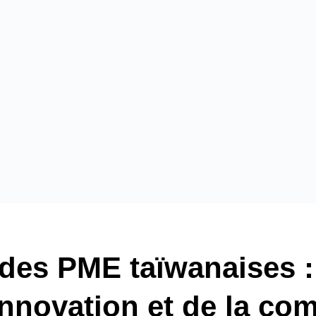
l des PME taïwanaises :
innovation et de la com