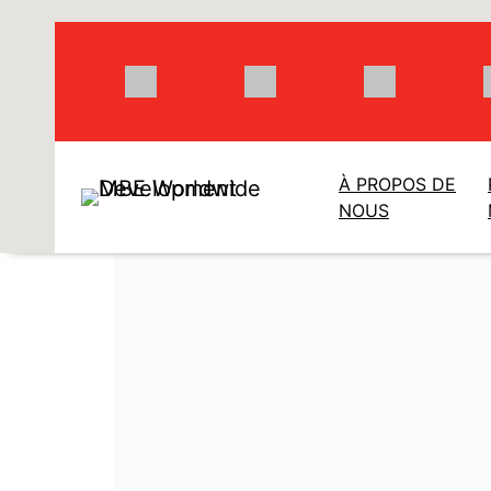
Aller
au
contenu
À PROPOS DE
NOUS