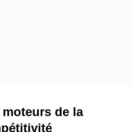
 moteurs de la
pétitivité