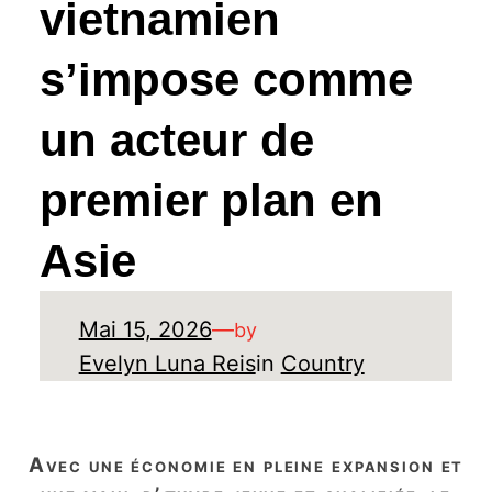
vietnamien
s’impose comme
un acteur de
premier plan en
Asie
Mai 15, 2026
—
by
Evelyn Luna Reis
in
Country
avec une économie en pleine expansion et