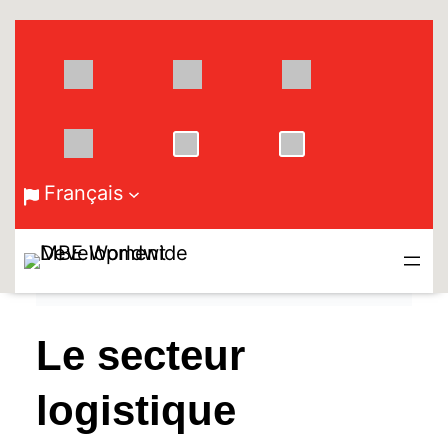
Aller
au
contenu
Français
Le secteur
logistique