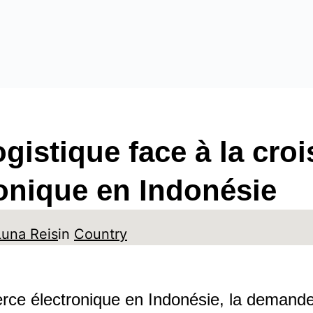
gistique face à la cro
onique en Indonésie
Luna Reis
in
Country
rce électronique en Indonésie, la demande