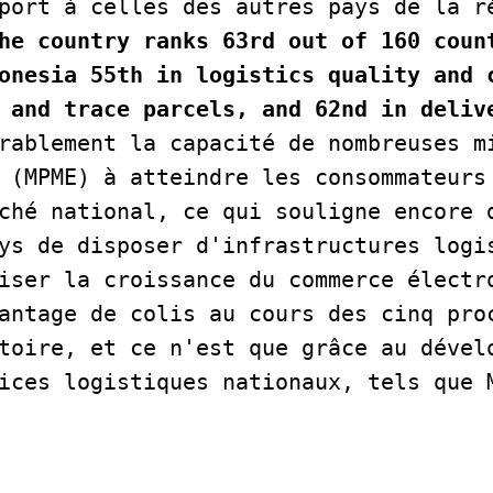
port à celles des autres pays de la r
he country ranks 63rd out of 160 count
onesia 55th in logistics quality and c
rablement la capacité de nombreuses mi
 (MPME) à atteindre les consommateurs 
ché national, ce qui souligne encore d
ys de disposer d'infrastructures logis
iser la croissance du commerce électro
antage de colis au cours des cinq proc
toire, et ce n'est que grâce au dévelo
ices logistiques nationaux, tels que M