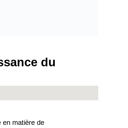
issance du
 en matière de