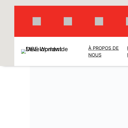
Aller
au
contenu
À PROPOS DE
NOUS