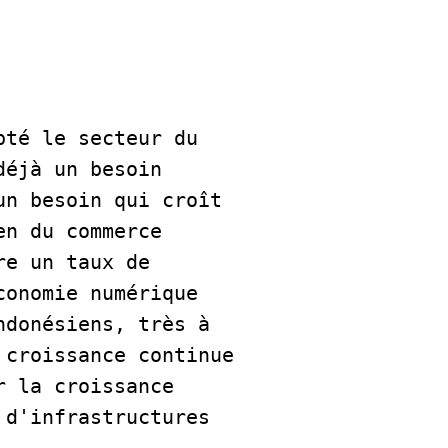
té le secteur du 
éjà un besoin 
n besoin qui croît 
n du commerce 
e un taux de 
onomie numérique 
donésiens, très à 
croissance continue 
 la croissance 
d'infrastructures 