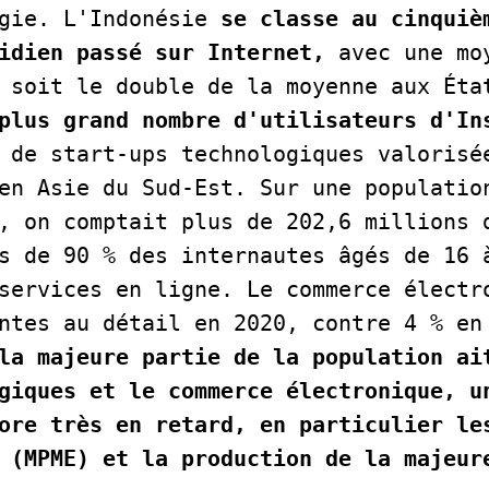
gie. L'Indonésie 
se classe au cinquièm
idien passé sur Internet,
 avec une mo
 soit le double de la moyenne aux État
plus grand nombre d'utilisateurs d'In
 de start-ups technologiques valorisée
en Asie du Sud-Est. Sur une population
, on comptait plus de 202,6 millions d
s de 90 % des internautes âgés de 16 à
services en ligne. Le commerce électro
la majeure partie de la population ait
giques et le commerce électronique, un
ore très en retard, en particulier les
 (MPME) et la production de la majeure