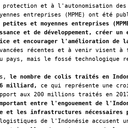
 protection et à l'autonomisation des 
yennes entreprises (MPME) ont été publ
 petites et moyennes entreprises (MPME
ssance et de développement, créer un e
ice et encourager l'amélioration de la
vancées récentes et à venir visent à f
u pays, mais le fossé technologique re
s, 
le nombre de colis traités en Indon
6 milliard,
 ce qui représente une croi
pport aux 200 millions traités en 2017
mportant entre l'engouement de l'Indon
e et les infrastructures nécessaires 
logistiques de l'Indonésie accusent un