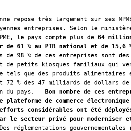
nne repose très largement sur ses MPME
yennes entreprises. Selon le ministère
PME, le pays compte plus de 
64 millio
r de 61 % au PIB national et de 15,6 %
s de 98 % de ces entreprises sont des 
t de petits kiosques familiaux qui ven
e tels que des produits alimentaires e
t 72 % des 47 milliards de dollars de 
n du pays.   
Bon nombre de ces entrepr
e plateforme de commerce électronique 
efforts considérables ont été déployés
ar le secteur privé pour moderniser et
Des réglementations gouvernementales r