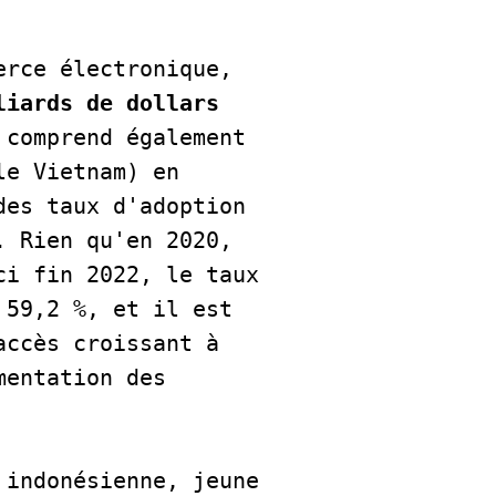
rce électronique, 
liards de dollars 
comprend également 
e Vietnam) en 
es taux d'adoption 
 Rien qu'en 2020, 
i fin 2022, le taux 
59,2 %, et il est 
ccès croissant à 
entation des 
indonésienne, jeune 