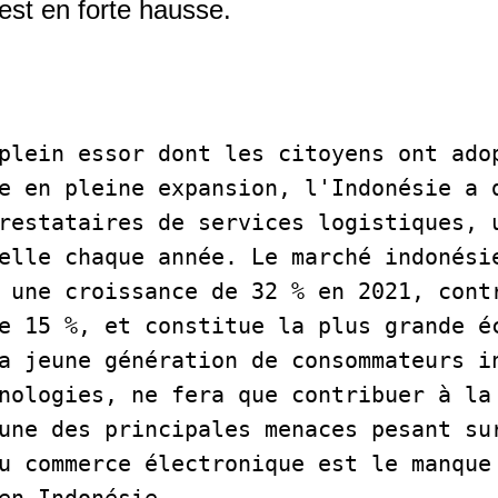
 est en forte hausse.
plein essor dont les citoyens ont adop
e en pleine expansion, l'Indonésie a d
restataires de services logistiques, u
elle chaque année. Le marché indonésie
 une croissance de 32 % en 2021, contr
e 15 %, et constitue la plus grande éc
a jeune génération de consommateurs in
nologies, ne fera que contribuer à la 
une des principales menaces pesant sur
u commerce électronique est le manque 