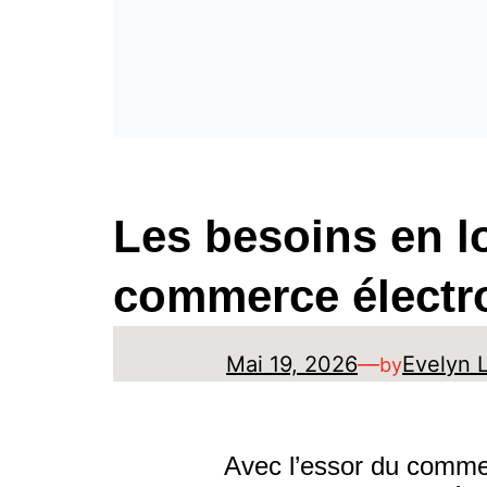
Les besoins en lo
commerce électr
Mai 19, 2026
—
Evelyn 
by
Avec l’essor du comme