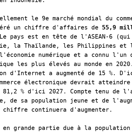
en Indonésie. 

ellement le 9e marché mondial du comme
éré un chiffre d'affaires de
 55,9 mil
Le pays est en tête de l'ASEAN-6 (qui 
ie, la Thaïlande, les Philippines et l
l'économie numérique et a connu l'un d
ique les plus élevés au monde en 2020.
on d'Internet a augmenté de 15 %. D'ic
mmerce électronique devrait atteindre 
 81,2 % d'ici 2027. Compte tenu de l'a
e, de sa population jeune et de l'augm
 chiffre continuera d'augmenter.   

 en grande partie due à la population 