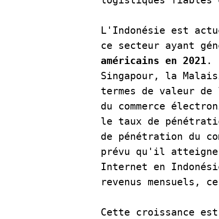
logistiques fiables 
L'Indonésie est actu
ce secteur ayant gén
américains en 2021
. 
Singapour, la Malais
termes de valeur de 
du commerce électron
le taux de pénétrati
de pénétration du co
prévu qu'il atteigne
Internet en Indonési
revenus mensuels, ce
Cette croissance est