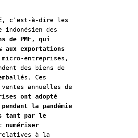
, c'est-à-dire les 
 indonésien des 
ns de PME, qui 
 aux exportations 
micro-entreprises, 
dent des biens de 
mballés. Ces 
ventes annuelles de 
ises ont adopté 
pendant la pandémie 
 tant par le 
 numériser 
elatives à la 