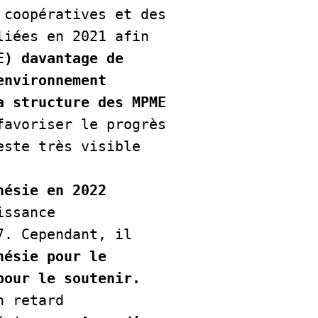
coopératives et des 
iées en 2021 afin 
) davantage de 
nvironnement 
 structure des MPME 
avoriser le progrès 
ste très visible

ésie en 2022 
ssance 
. Cependant, il 
ésie pour le 
pour le soutenir.
 retard 