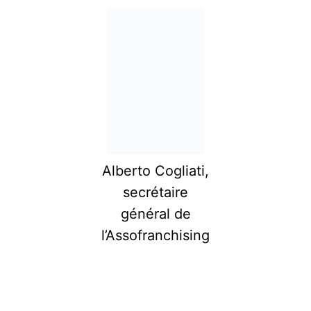
Alberto Cogliati,
secrétaire
général de
l’Assofranchising