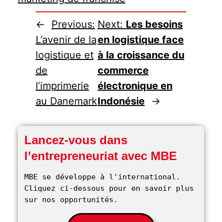
←
Previous:
Next:
Les besoins
L’avenir de la
en logistique face
logistique et
à la croissance du
de
commerce
l’imprimerie
électronique en
au Danemark
Indonésie
→
Lancez-vous dans
l’entrepreneuriat avec MBE
MBE se développe à l'international. 
Cliquez ci-dessous pour en savoir plus 
sur nos opportunités. 