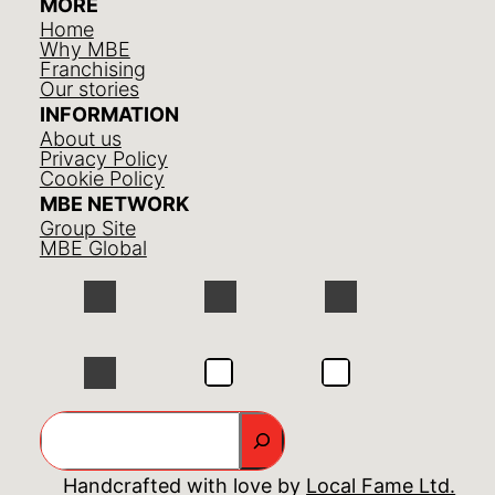
MORE
Home
Why MBE
Franchising
Our stories
INFORMATION
About us
Privacy Policy
Cookie Policy
MBE NETWORK
Group Site
MBE Global
GO
Handcrafted with love by
Local Fame Ltd.