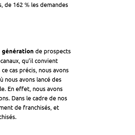
s, de 162 % les demandes
ne génération
de prospects
canaux, qu’il convient
 ce cas précis, nous avons
ù nous avons lancé des
e. En effet, nous avons
ns. Dans le cadre de nos
ment de franchisés, et
hisés.