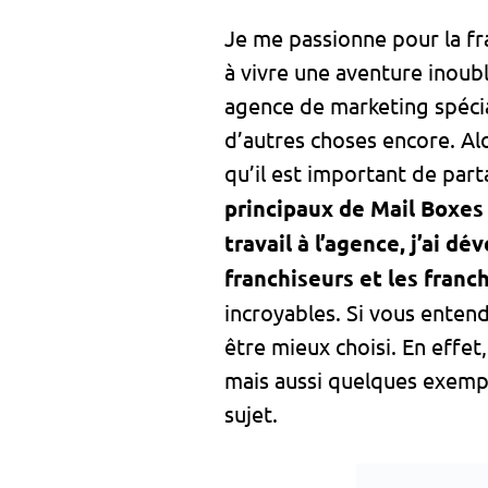
Je me passionne pour la fr
à vivre une aventure inoublia
agence de marketing spécial
d’autres choses encore. Alo
qu’il est important de par
principaux de Mail Boxes
travail à l’agence, j’ai 
franchiseurs et les franc
incroyables. Si vous enten
être mieux choisi. En effet
mais aussi quelques exempl
sujet.