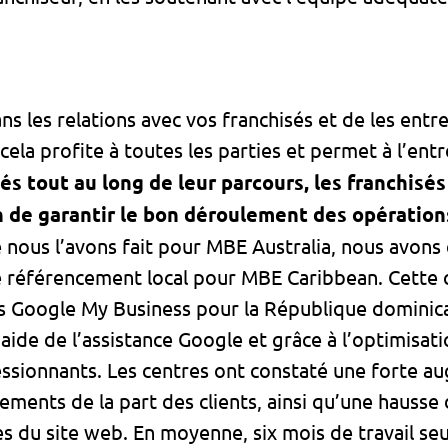
dans les relations avec vos franchisés et de les entr
 cela profite à toutes les parties et permet à l’en
s tout au long de leur parcours, les franchisés
in de garantir le bon déroulement des opération
e nous l’avons fait pour MBE Australia, nous avon
 référencement local pour MBE Caribbean. Cette
es Google My Business pour la République dominic
l’aide de l’assistance Google et grâce à l’optimisat
ssionnants. Les centres ont constaté une forte a
ents de la part des clients, ainsi qu’une hausse 
les du site web. En moyenne, six mois de travail s