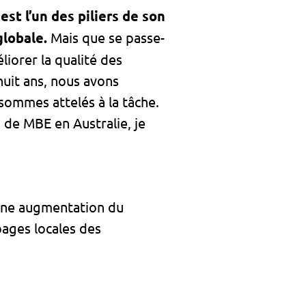
st l’un des piliers de son
globale.
Mais que se passe-
éliorer la qualité des
huit ans, nous avons
sommes attelés à la tâche.
 de MBE en Australie, je
 une augmentation du
pages locales des