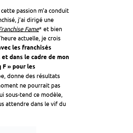
 cette passion m’a conduit
nchisé, j’ai dirigé une
Franchise Fame
* et bien
heure actuelle, je crois
avec les franchisés
 et dans le cadre de mon
 F » pour les
pe, donne des résultats
 moment ne pourrait pas
qui sous-tend ce modèle,
s attendre dans le vif du