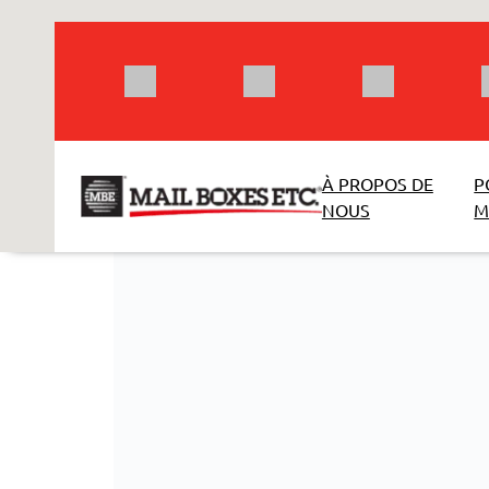
Aller
au
contenu
À PROPOS DE
P
NOUS
M