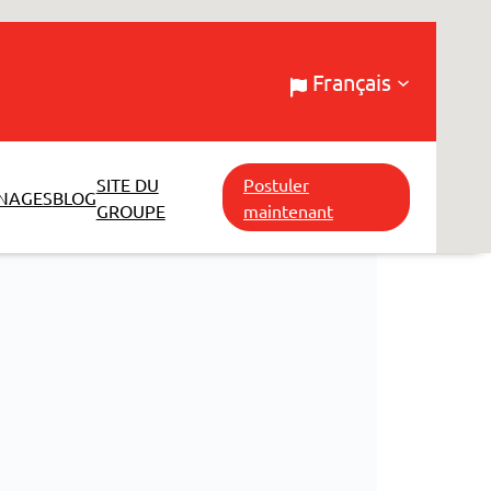
Français
SITE DU
Postuler
NAGES
BLOG
GROUPE
maintenant