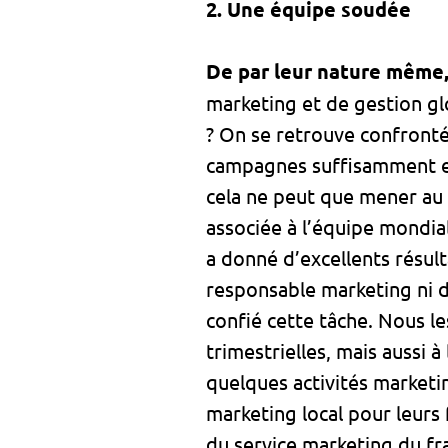
2. Une équipe soudée
De par leur nature même, 
marketing et de gestion gl
? On se retrouve confronté
campagnes suffisamment eff
cela ne peut que mener au 
associée à l’équipe mondia
a donné d’excellents résult
responsable marketing ni d
confié cette tâche. Nous le
trimestrielles, mais aussi 
quelques activités marketin
marketing local pour leurs
du service marketing du fr