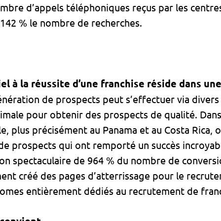
mbre d’appels téléphoniques reçus par les centre
de 142 % le nombre de recherches.
el à la réussite d’une franchise réside dans u
génération de prospects peut s’effectuer via divers 
imale pour obtenir des prospects de qualité. Dans
e, plus précisément au Panama et au Costa Rica, o
e prospects qui ont remporté un succès incroyabl
on spectaculaire de 964 % du nombre de conversio
ent créé des pages d’atterrissage pour le recrute
mes entièrement dédiés au recrutement de franc