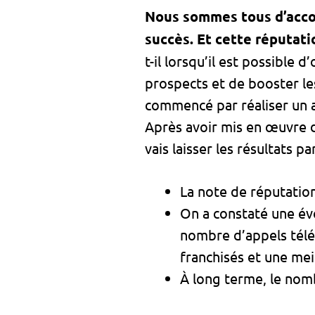
Nous sommes tous d’accord
succès. Et cette réputati
t-il lorsqu’il est possible 
prospects et de booster les
commencé par réaliser un a
Après avoir mis en œuvre di
vais laisser les résultats p
La note de réputation
On a constaté une év
nombre d’appels télé
franchisés et une mei
À long terme, le nom