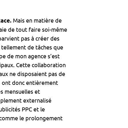
cace.
Mais en matière de
aie de tout faire soi-même
parvient pas à créer des
c tellement de tâches que
uipe de mon agence s’est
ipaux. Cette collaboration
ipaux ne disposaient pas de
us ont donc entièrement
és mensuelles et
implement externalisé
blicités PPC et le
gi comme le prolongement
.