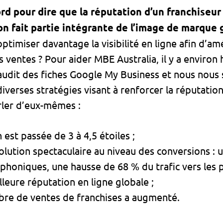
 pour dire que la réputation d’un franchiseur e
on fait partie intégrante de l’image de marque 
d’optimiser davantage la visibilité en ligne afin d’am
 ventes ? Pour aider MBE Australia, il y a environ 
udit des fiches Google My Business et nous nous 
verses stratégies visant à renforcer la réputation
arler d’eux-mêmes :
 est passée de 3 à 4,5 étoiles ;
olution spectaculaire au niveau des conversions :
phoniques, une hausse de 68 % du trafic vers les 
lleure réputation en ligne globale ;
bre de ventes de franchises a augmenté.