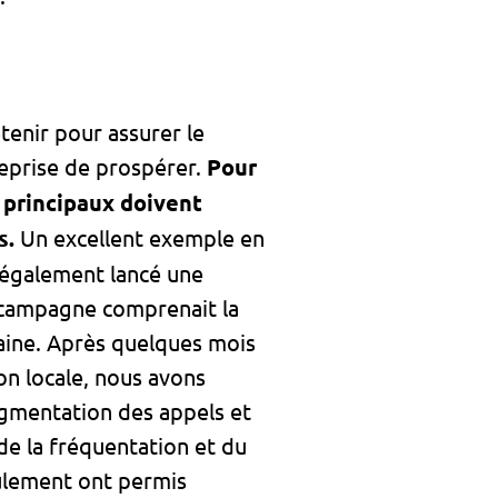
etenir pour assurer le
treprise de prospérer.
Pour
 principaux doivent
s.
Un excellent exemple en
s également lancé une
 campagne comprenait la
aine. Après quelques mois
ion locale, nous avons
ugmentation des appels et
de la fréquentation et du
eulement ont permis