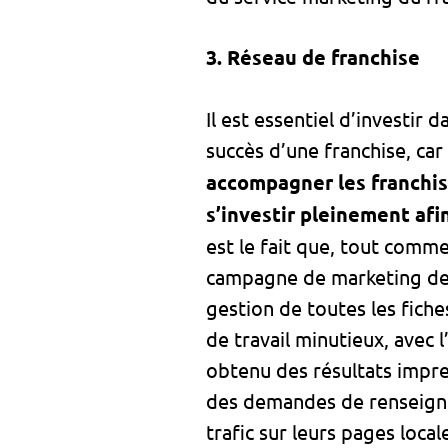
3. Réseau de franchise
Il est essentiel d’investir 
succès d’une franchise, car
accompagner les franchisé
s’investir pleinement af
est le fait que, tout comm
campagne de marketing de
gestion de toutes les fich
de travail minutieux, avec 
obtenu des résultats impre
des demandes de renseignem
trafic sur leurs pages loca