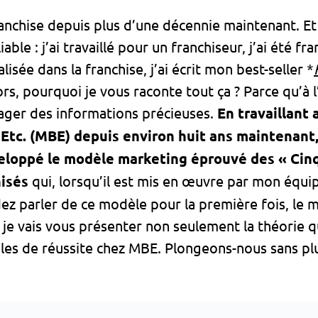
anchise depuis plus d’une décennie maintenant. Et
ble : j’ai travaillé pour un franchiseur, j’ai été fra
isée dans la franchise, j’ai écrit mon best-seller *
rs, pourquoi je vous raconte tout ça ? Parce qu’à l’
tager des informations précieuses.
En travaillant 
 Etc. (MBE) depuis environ huit ans maintenant,
développé le modèle marketing éprouvé des « Cinq
hisés
qui, lorsqu’il est mis en œuvre par mon équi
dez parler de ce modèle pour la première fois, le
, je vais vous présenter non seulement la théorie 
es de réussite chez MBE. Plongeons-nous sans plu