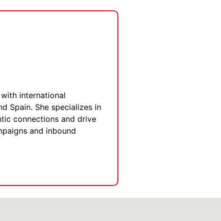
with international
nd Spain. She specializes in
entic connections and drive
ampaigns and inbound