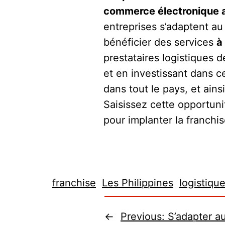
commerce électronique a
entreprises s’adaptent a
bénéficier des services
à
prestataires logistiques 
et en investissant dans c
dans tout le pays, et ai
Saisissez cette opportuni
pour implanter la franchi
franchise
Les Philippines
logistiqu
←
Previous:
S’adapter 