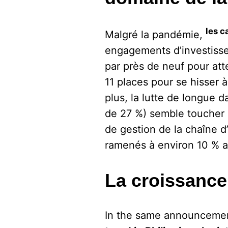
les c
Malgré la pandémie,
engagements d’investisse
par près de neuf pour att
11 places pour se hisser 
plus, la lutte de longue 
de 27 %) semble toucher à
de gestion de la chaîne 
ramenés à environ 10 % a
La croissance
In the same announceme