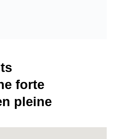
ts
ne forte
n pleine