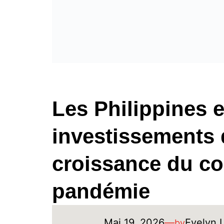
Les Philippines 
investissements d
croissance du co
pandémie
Mai 19, 2026
—
Evelyn 
by