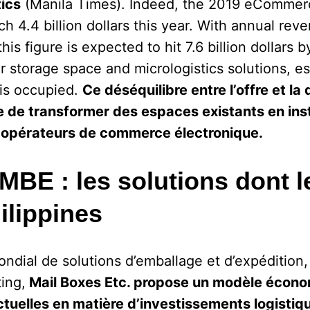
tics
(Manila Times). Indeed, the 2019 eCommerc
ch 4.4 billion dollars this year. With annual re
is figure is expected to hit 7.6 billion dollars 
storage space and micrologistics solutions, es
is occupied.
Ce déséquilibre entre l’offre et l
 de transformer des espaces existants en ins
x opérateurs de commerce électronique.
 MBE : les solutions dont 
ilippines
ondial de solutions d’emballage et d’expédition,
ing,
Mail Boxes Etc. propose un modèle écon
uelles en matière d’investissements logistiqu