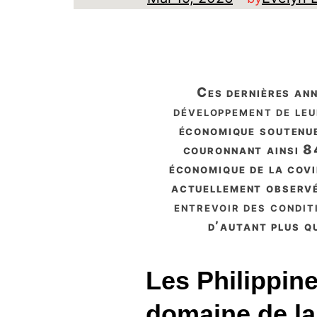
ces dernières an
développement de leu
économique soutenue
couronnant ainsi 84
économique de la cov
actuellement observé
entrevoir des condit
d’autant plus q
Les Philippin
domaine de la