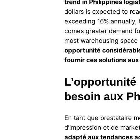
trend in Philippines logis
dollars is expected to rea
exceeding 16% annually, th
comes greater demand for 
most warehousing space 
opportunité considérable
fournir ces solutions au
L’opportunité
besoin aux Ph
En tant que prestataire m
d’impression et de market
adapté aux tendances act