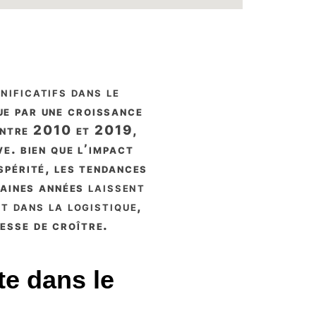
gnificatifs dans le
ue par une croissance
 entre 2010 et 2019,
e. bien que l’impact
périté, les tendances
haines années
laissent
t dans la logistique
,
esse de croître.
te dans le