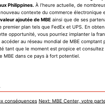
ux Philippines.
À l’heure actuelle, de nombreu
u nouveau contexte du commerce électronique 
 valeur ajoutée de MBE
ainsi que de ses partena
de premier plan tels que FedEx et UPS. En obten
ette opportunité, vous pourriez implanter la fra
nsi accéder au réseau mondial de MBE comptant p
té tant que le moment est propice et consultez
se MBE dans ce pays à fort potentiel.
e
aux conséquences
Next:
MBE Center, votre parte