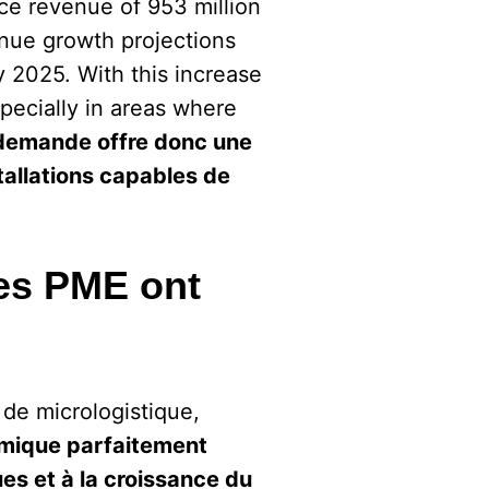
e revenue of 953 million
venue growth projections
by 2025. With this increase
pecially in areas where
a demande offre donc une
tallations capables de
les PME ont
 de micrologistique,
omique parfaitement
es et à la croissance du