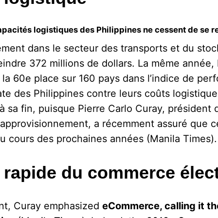
apacités logistiques des Philippines ne cessent de se r
ment dans le secteur des transports et du stock
eindre 372 millions de dollars. La même année, 
à la 60e place sur 160 pays dans l’indice de per
date des Philippines contre leurs coûts logistiqu
 sa fin, puisque Pierre Carlo Curay, président d
d’approvisionnement, a récemment assuré que c
u cours des prochaines années (Manila Times).
 rapide du commerce élec
nt, Curay emphasized
eCommerce, calling it t