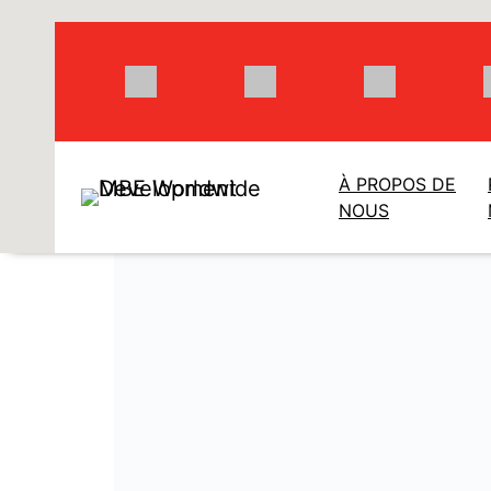
Aller
au
contenu
À PROPOS DE
NOUS