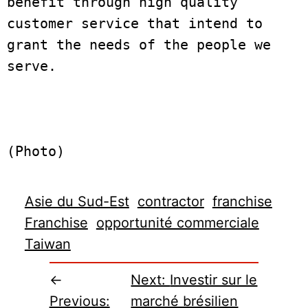
benefit through high quality 
customer service that intend to 
grant the needs of the people we 
serve. 
(Photo)
Asie du Sud-Est
contractor
franchise
Franchise
opportunité commerciale
Taiwan
←
Next:
Investir sur le
Previous:
marché brésilien