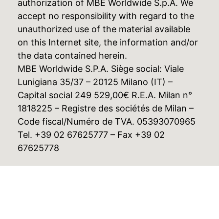
authorization of MBE Worldwide S.p.A. We
accept no responsibility with regard to the
unauthorized use of the material available
on this Internet site, the information and/or
the data contained herein.
MBE Worldwide S.P.A. Siège social: Viale
Lunigiana 35/37 – 20125 Milano (IT) –
Capital social 249 529,00€ R.E.A. Milan n°
1818225 – Registre des sociétés de Milan –
Code fiscal/Numéro de TVA. 05393070965
Tel. +39 02 67625777 – Fax +39 02
67625778