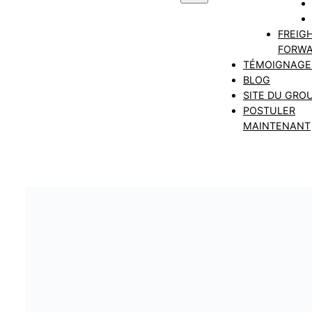
FREIG
FORWA
TÉMOIGNAGE
BLOG
SITE DU GRO
POSTULER
MAINTENANT