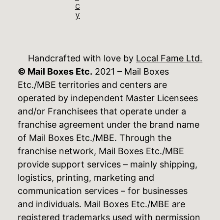
c
y
Handcrafted with love by
Local Fame Ltd.
© Mail Boxes Etc.
2021 – Mail Boxes
Etc./MBE territories and centers are
operated by independent Master Licensees
and/or Franchisees that operate under a
franchise agreement under the brand name
of Mail Boxes Etc./MBE. Through the
franchise network, Mail Boxes Etc./MBE
provide support services – mainly shipping,
logistics, printing, marketing and
communication services – for businesses
and individuals. Mail Boxes Etc./MBE are
registered trademarks used with permission