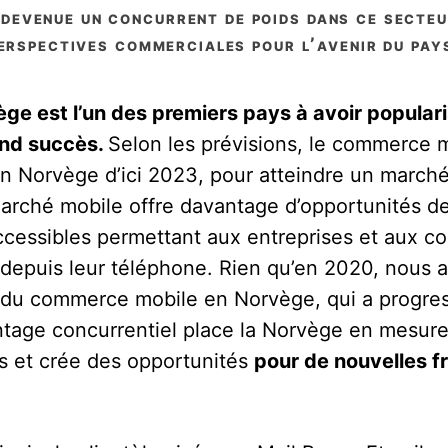
 devenue un concurrent de poids dans ce secte
erspectives commerciales pour l’avenir du pay
ège est l’un des premiers pays à avoir popula
and succès.
Selon les prévisions, le commerce m
 Norvège d’ici 2023, pour atteindre un marché 
marché mobile offre davantage d’opportunités d
accessibles permettant aux entreprises et aux 
epuis leur téléphone. Rien qu’en 2020, nous 
u commerce mobile en Norvège, qui a progress
ntage concurrentiel place la Norvège en mesure 
ys et crée des opportunités
pour de nouvelles f