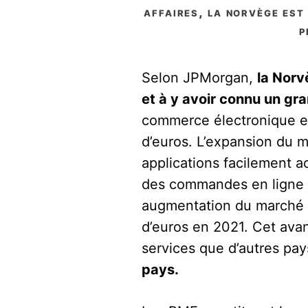
affaires, la norvège est
p
Selon JPMorgan,
la Norv
et à y avoir connu un gr
commerce électronique en
d’euros. L’expansion du 
applications facilement 
des commandes en ligne d
augmentation du marché d
d’euros en 2021. Cet ava
services que d’autres pa
pays.