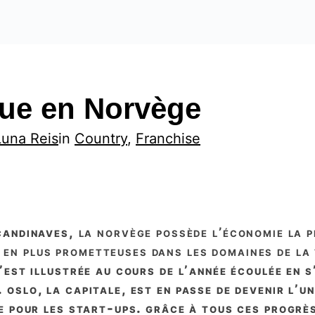
ique en Norvège
Luna Reis
in
Country
, 
Franchise
scandinaves,
la norvège possède l’économie la pl
 en plus prometteuses dans les domaines de la
est illustrée au cours de l’année écoulée en s
 oslo, la capitale, est en passe de devenir l’un
e pour les start-ups. grâce à tous ces progrès