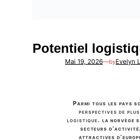
Potentiel logist
Mai 19, 2026
—
Evelyn 
by
parmi tous les pays 
perspectives de plus
logistique.
la norvège s’
secteurs d’activité.
attractives d’europ