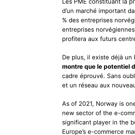
Les PME constituant la pri
d’un marché important dan
% des entreprises norvégi
entreprises norvégiennes 
profitera aux futurs cent
De plus, il existe déjà u
montre que le potentiel d
cadre éprouvé. Sans oubli
et un réseau aux nouveau
As of 2021, Norway is on
new sector of the e-com
significant player in the
Europe’s e-commerce marke