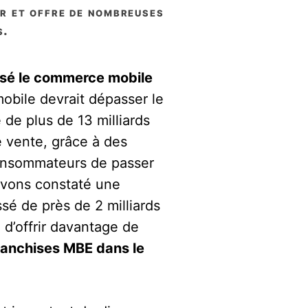
ur et offre de nombreuses
s.
risé le commerce mobile
obile devrait dépasser le
de plus de 13 milliards
e vente, grâce à des
consommateurs de passer
avons constaté une
é de près de 2 milliards
d’offrir davantage de
ranchises MBE dans le