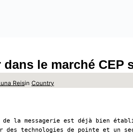
r dans le marché CEP 
Luna Reis
in
Country
 de la messagerie est déjà bien établi
r des technologies de pointe et un sec