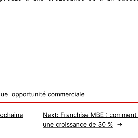
que
opportunité commerciale
prochaine
Next:
Franchise MBE : comment u
une croissance de 30 %
→