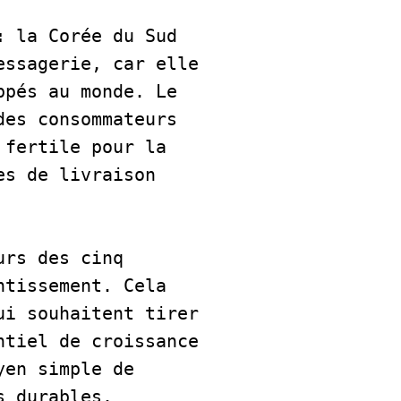
:
 la Corée du Sud 
ssagerie, car elle 
pés au monde. Le 
es consommateurs 
fertile pour la 
s de livraison 
rs des cinq 
tissement. Cela 
i souhaitent tirer 
tiel de croissance 
en simple de 
s durables.  