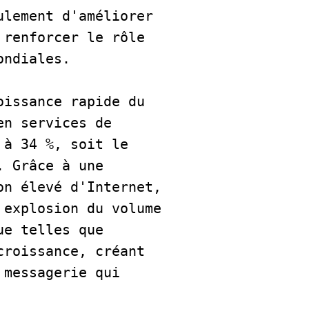
lement d'améliorer 
renforcer le rôle 
ondiales.  
oissance rapide du 
n services de 
à 34 %, soit le 
 Grâce à une 
n élevé d'Internet, 
explosion du volume 
e telles que 
roissance, créant 
messagerie qui 