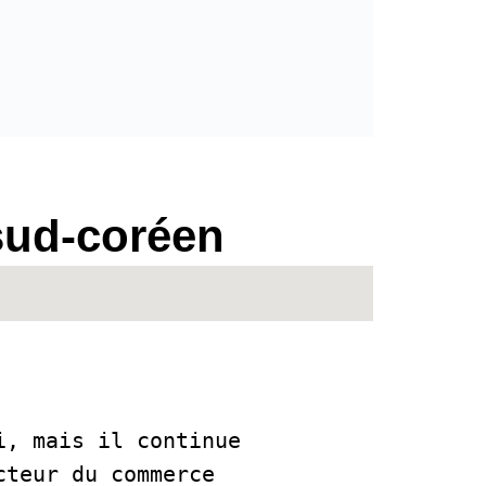
sud-coréen
, mais il continue 
teur du commerce 