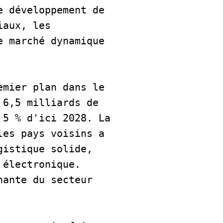
 développement de 
aux, les 
 marché dynamique 
mier plan dans le 
6,5 milliards de 
5 % d'ici 2028. La 
es pays voisins a 
istique solide, 
électronique. 
ante du secteur 