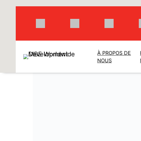
Aller
au
contenu
À PROPOS DE
NOUS