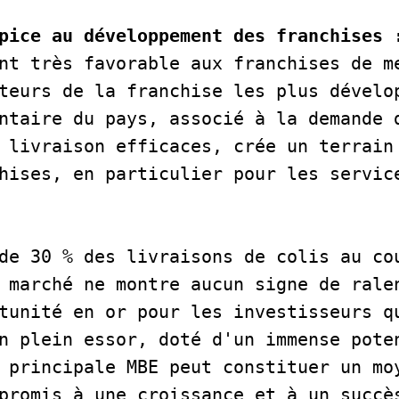
pice au développement des franchises 
nt très favorable aux franchises de me
teurs de la franchise les plus dévelop
ntaire du pays, associé à la demande d
 livraison efficaces, crée un terrain 
hises, en particulier pour les service
de 30 % des livraisons de colis au cou
 marché ne montre aucun signe de ralen
tunité en or pour les investisseurs qu
n plein essor, doté d'un immense poten
 principale MBE peut constituer un moy
promis à une croissance et à un succè