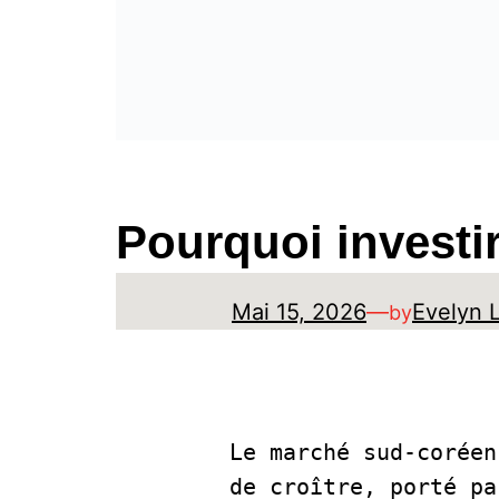
Pourquoi investi
Mai 15, 2026
—
Evelyn 
by
Le marché sud-coréen
de croître, porté pa