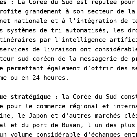
es :
 La Corée du Sud est réputée pour 
rofite grandement à son secteur de la 
net nationale et à l'intégration de te
s systèmes de tri automatisés, les dro
tinéraires par l'intelligence artifici
services de livraison ont considérable
teur sud-coréen de la messagerie de pr
e permettant également d'offrir des se
me ou en 24 heures.   
ue stratégique :
 la Corée du Sud const
e pour le commerce régional et interna
ine, le Japon et d'autres marchés clés
al et du port de Busan, l'un des plus 
un volume considérable d'échanges entr