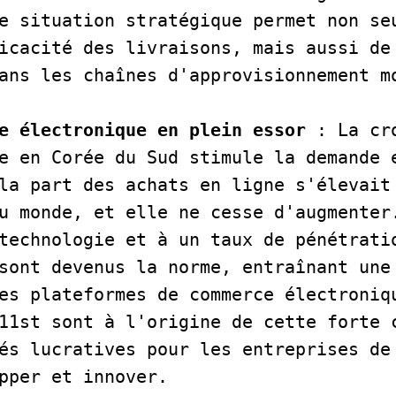
e situation stratégique permet non seu
icacité des livraisons, mais aussi de 
ans les chaînes d'approvisionnement m
e électronique en plein essor 
: La cr
e en Corée du Sud stimule la demande e
la part des achats en ligne s'élevait 
u monde, et elle ne cesse d'augmenter.
technologie et à un taux de pénétratio
sont devenus la norme, entraînant une 
es plateformes de commerce électroniqu
11st sont à l'origine de cette forte c
és lucratives pour les entreprises de 
pper et innover.   