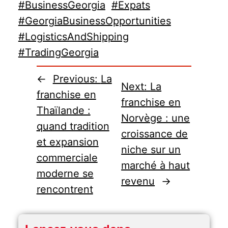
#BusinessGeorgia
#Expats
#GeorgiaBusinessOpportunities
#LogisticsAndShipping
#TradingGeorgia
←
Previous:
La
Next:
La
franchise en
franchise en
Thaïlande :
Norvège : une
quand tradition
croissance de
et expansion
niche sur un
commerciale
marché à haut
moderne se
revenu
→
rencontrent