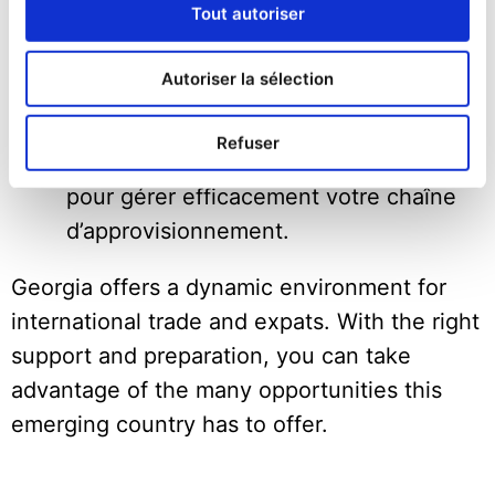
Tout autoriser
Réglementation
: veiller au respect des
lois et réglementations locales afin
Autoriser la sélection
d’éviter tout problème juridique.
Partenaire logistique :
faites appel à un
Refuser
partenaire logistique fiable comme MBE
pour gérer efficacement votre chaîne
d’approvisionnement.
Georgia offers a dynamic environment for
international trade and expats. With the right
support and preparation, you can take
advantage of the many opportunities this
emerging country has to offer.