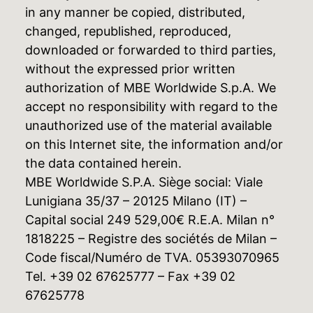
in any manner be copied, distributed,
changed, republished, reproduced,
downloaded or forwarded to third parties,
without the expressed prior written
authorization of MBE Worldwide S.p.A. We
accept no responsibility with regard to the
unauthorized use of the material available
on this Internet site, the information and/or
the data contained herein.
MBE Worldwide S.P.A. Siège social: Viale
Lunigiana 35/37 – 20125 Milano (IT) –
Capital social 249 529,00€ R.E.A. Milan n°
1818225 – Registre des sociétés de Milan –
Code fiscal/Numéro de TVA. 05393070965
Tel. +39 02 67625777 – Fax +39 02
67625778