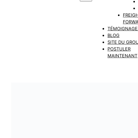
FREIG
FORWA
TÉMOIGNAGE
BLOG
SITE DU GRO
POSTULER
MAINTENANT