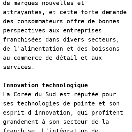
de marques nouvelles et 
attrayantes, et cette forte demande 
des consommateurs offre de bonnes 
perspectives aux entreprises 
franchisées dans divers secteurs, 
de l'alimentation et des boissons 
au commerce de détail et aux 
services.  
Innovation technologique
La Corée du Sud est réputée pour 
ses technologies de pointe et son 
esprit d'innovation, qui profitent 
grandement à son secteur de la 
franchise. L'intégration de 