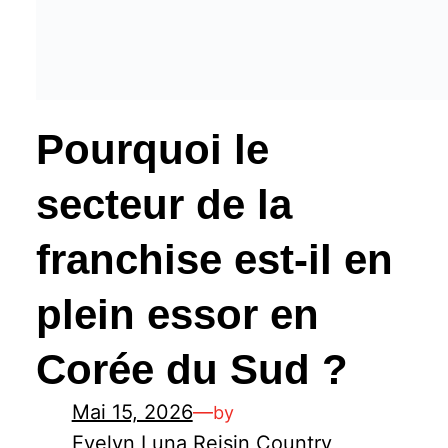
Pourquoi le
secteur de la
franchise est-il en
plein essor en
Corée du Sud ?
Mai 15, 2026
—
by
Evelyn Luna Reis
in
Country